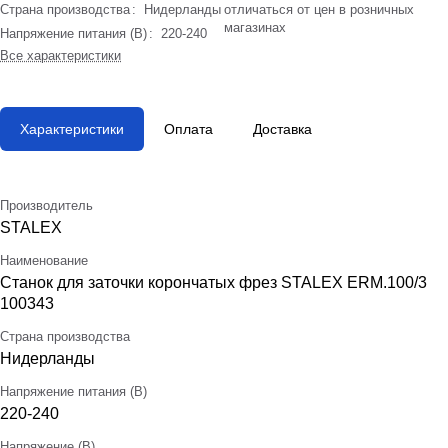
Страна производства
:
Нидерланды
отличаться от цен в розничных
магазинах
Напряжение питания (В)
:
220-240
Все характеристики
Характеристики
Оплата
Доставка
Производитель
STALEX
Наименование
Станок для заточки корончатых фрез STALEX ERM.100/3
100343
Страна производства
Нидерланды
Напряжение питания (В)
220-240
Напряжение (В)