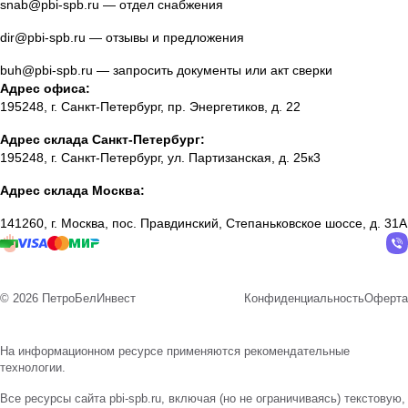
snab@pbi-spb.ru
— отдел снабжения
dir@pbi-spb.ru
— отзывы и предложения
buh@pbi-spb.ru
— запросить документы или акт сверки
Адрес офиса:
195248, г. Санкт-Петербург, пр. Энергетиков, д. 22
Адрес склада Санкт-Петербург:
195248, г. Санкт-Петербург, ул. Партизанская, д. 25к3
Адрес склада Москва:
141260, г. Москва, пос. Правдинский, Степаньковское шоссе, д. 31А
© 2026 ПетроБелИнвест
Конфиденциальность
Оферта
На информационном ресурсе применяются
рекомендательные
технологии
.
Все ресурсы сайта pbi-spb.ru, включая (но не ограничиваясь) текстовую,