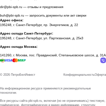
dir@pbi-spb.ru
— отзывы и предложения
buh@pbi-spb.ru
— запросить документы или акт сверки
Адрес офиса:
195248, г. Санкт-Петербург, пр. Энергетиков, д. 22
Адрес склада Санкт-Петербург:
195248, г. Санкт-Петербург, ул. Партизанская, д. 25к3
Адрес склада Москва:
141260, г. Москва, пос. Правдинский, Степаньковское шоссе, д. 31А
© 2026 ПетроБелИнвест
Конфиденциальность
Оферта
На информационном ресурсе применяются
рекомендательные
технологии
.
Все ресурсы сайта pbi-spb.ru, включая (но не ограничиваясь) текстовую,
графическую, фотографическую и видео информацию, структуру,