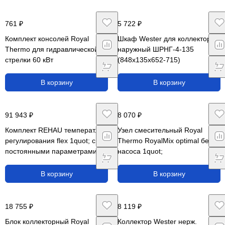
761 ₽
5 722 ₽
Комплект консолей Royal
Шкаф Wester для коллекторов
Thermo для гидравлической
наружный ШРНГ-4-135
стрелки 60 кВт
(848х135х652-715)
В корзину
В корзину
91 943 ₽
8 070 ₽
Комплект REHAU температ.
Узел смесительный Royal
регулирования flex 1quot; с
Thermo RoyalMix optimal без
постоянными параметрами
насоса 1quot;
В корзину
В корзину
18 755 ₽
8 119 ₽
Блок коллекторный Royal
Коллектор Wester нерж.