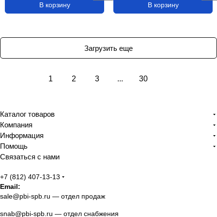
В корзину
В корзину
Загрузить еще
1
2
3
...
30
Каталог товаров
Компания
Информация
Помощь
Связаться с нами
+7 (812) 407-13-13
Email:
sale@pbi-spb.ru
— отдел продаж
snab@pbi-spb.ru
— отдел снабжения