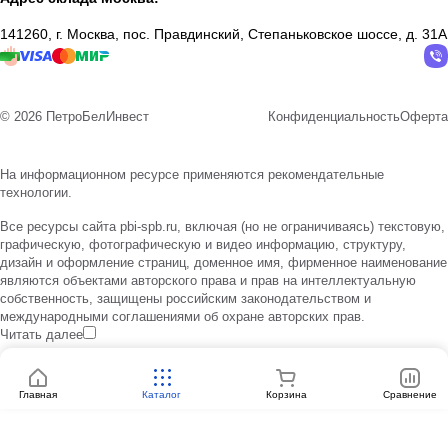
141260, г. Москва, пос. Правдинский, Степаньковское шоссе, д. 31А
© 2026 ПетроБелИнвест
Конфиденциальность
Оферта
На информационном ресурсе применяются
рекомендательные
технологии
.
Все ресурсы сайта pbi-spb.ru, включая (но не ограничиваясь) текстовую,
графическую, фотографическую и видео информацию, структуру,
дизайн и оформление страниц, доменное имя, фирменное наименование
являются объектами авторского права и прав на интеллектуальную
собственность, защищены российским законодательством и
международными соглашениями об охране авторских прав.
Читать далее
Главная
Каталог
Корзина
Сравнение