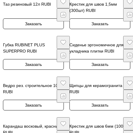
Таз резиновый 12л RUBI
Крестик для швов 1,5мм
(300шт) RUBI
Заказать
Заказать
Губка RUBINET PLUS
Сиденье эргономичное для
SUPERPRO RUBI
укладчика плитки RUBI
Заказать
Заказать
Ведро рез. строительное 10л
Щипцы для керамогранита
RUBI
RUBI
Заказать
Заказать
Карандаш восковый, красный
Крестик для швов 6мм (100шт)
RUBI
RUBI