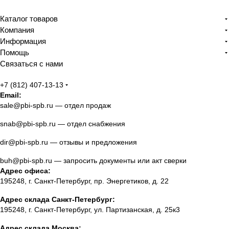
Каталог товаров
Компания
Информация
Помощь
Связаться с нами
+7 (812) 407-13-13
Email:
sale@pbi-spb.ru
— отдел продаж
snab@pbi-spb.ru
— отдел снабжения
dir@pbi-spb.ru
— отзывы и предложения
buh@pbi-spb.ru
— запросить документы или акт сверки
Адрес офиса:
195248, г. Санкт-Петербург, пр. Энергетиков, д. 22
Адрес склада Санкт-Петербург:
195248, г. Санкт-Петербург, ул. Партизанская, д. 25к3
Адрес склада Москва: