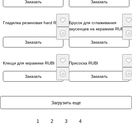
Заказать
Заказать
Гладилка резиновая hard RUBI
Брусок для сглаживания
заусенцев на керамике RUBI
Заказать
Заказать
Клещи для керамики RUBI
Присоска RUBI
Заказать
Заказать
Загрузить еще
1
2
3
4