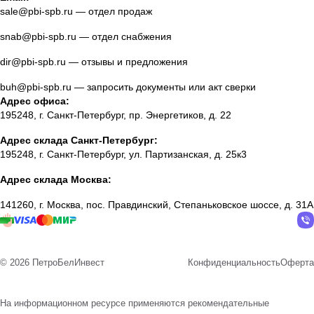
sale@pbi-spb.ru
— отдел продаж
snab@pbi-spb.ru
— отдел снабжения
dir@pbi-spb.ru
— отзывы и предложения
buh@pbi-spb.ru
— запросить документы или акт сверки
Адрес офиса:
195248, г. Санкт-Петербург, пр. Энергетиков, д. 22
Адрес склада Санкт-Петербург:
195248, г. Санкт-Петербург, ул. Партизанская, д. 25к3
Адрес склада Москва:
141260, г. Москва, пос. Правдинский, Степаньковское шоссе, д. 31А
© 2026 ПетроБелИнвест
Конфиденциальность
Оферта
На информационном ресурсе применяются
рекомендательные