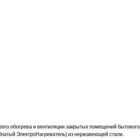
рого обогрева и вентиляции закрытых помещений бытового
бчатый ЭлектроНагреватель) из нержавеющей стали.