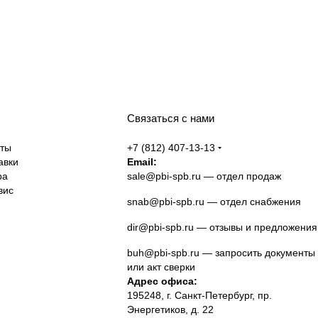
Связаться с нами
аты
+7 (812) 407-13-13
авки
Email:
ра
sale@pbi-spb.ru
— отдел продаж
вис
snab@pbi-spb.ru
— отдел снабжения
dir@pbi-spb.ru
— отзывы и предложения
buh@pbi-spb.ru
— запросить документы
или акт сверки
Адрес офиса:
195248, г. Санкт-Петербург, пр.
Энергетиков, д. 22