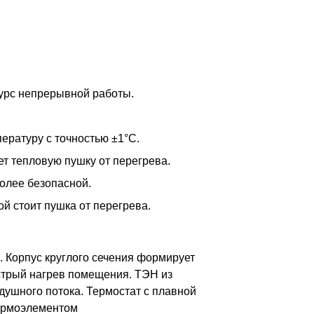
сурс непрерывной работы.
ературу с точностью ±1°С.
т тепловую пушку от перегрева.
олее безопасной.
й стоит пушка от перегрева.
 Корпус круглого сечения формирует
стрый нагрев помещения. ТЭН из
душного потока. Термостат с плавной
термоэлементом