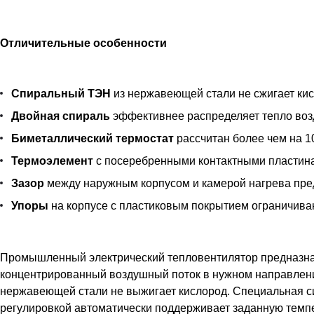
Отличительные особенности
Спиральный ТЭН
из нержавеющей стали не сжигает кис
Двойная спираль
эффективнее распределяет тепло воз
Биметаллический термостат
рассчитан более чем на 1
Термоэлемент
с посеребренными контактными пластина
Зазор
между наружным корпусом и камерой нагрева пред
Упоры
на корпусе с пластиковым покрытием ограничиваю
Промышленный электрический тепловентилятор предназнач
концентрированный воздушный поток в нужном направлен
нержавеющей стали не выжигает кислород. Специальная си
регулировкой автоматически поддерживает заданную темп