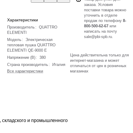
заказа. Условия
поставки товара можно
уточнить в отделе
Характеристики
продаж по телефону
8-
800-500-62-67
или
Производитель
:
QUATTRO
написать на почту
ELEMENTI
sale@pbi-spb.ru
.
Модель
:
Электрическая
тепловая пушка QUATTRO
ELEMENTI QE-9000 E
Цена действительна только для
Напряжение (В)
:
380
интернет-магазина и может
Страна производитель
:
Италия
отличаться от цен в розничных
Все характеристики
магазинах
, складского и промышленного