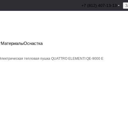
+7 (812) 407-13-13
З
т
Материалы
Оснастка
Электрическая тепловая пушка QUATTRO ELEMENTI QE-9000 E