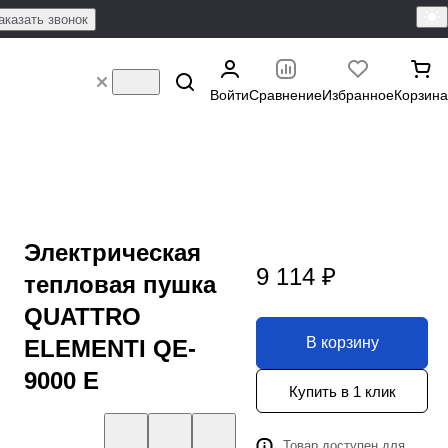
аказать звонок
Войти
Сравнение
Избранное
Корзина
Электрическая
9 114 ₽
тепловая пушка
QUATTRO
В корзину
ELEMENTI QE-
9000 E
Купить в 1 клик
Товар доступен для