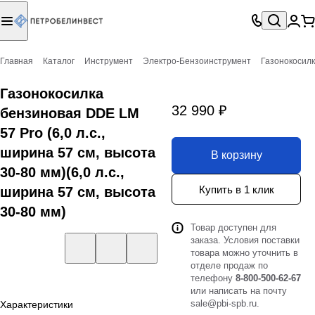
Главная
Каталог
Инструмент
Электро-Бензоинструмент
Газонокосил
Газонокосилка
32 990 ₽
бензиновая DDE LM
57 Pro (6,0 л.с.,
ширина 57 см, высота
В корзину
30-80 мм)(6,0 л.с.,
Купить в 1 клик
ширина 57 см, высота
30-80 мм)
Товар доступен для
заказа. Условия поставки
товара можно уточнить в
отделе продаж по
телефону
8-800-500-62-67
или написать на почту
sale@pbi-spb.ru
.
Характеристики