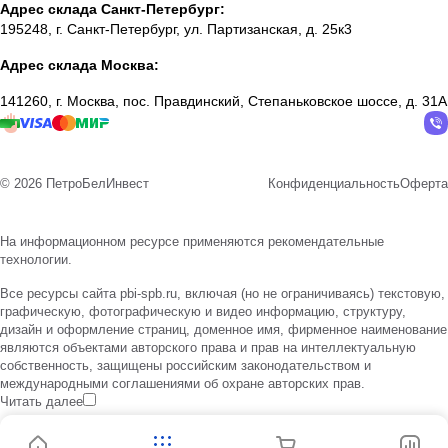
Адрес склада Санкт-Петербург:
195248, г. Санкт-Петербург, ул. Партизанская, д. 25к3
Адрес склада Москва:
141260, г. Москва, пос. Правдинский, Степаньковское шоссе, д. 31А
© 2026 ПетроБелИнвест
Конфиденциальность
Оферта
На информационном ресурсе применяются
рекомендательные
технологии
.
Все ресурсы сайта pbi-spb.ru, включая (но не ограничиваясь) текстовую,
графическую, фотографическую и видео информацию, структуру,
дизайн и оформление страниц, доменное имя, фирменное наименование
являются объектами авторского права и прав на интеллектуальную
собственность, защищены российским законодательством и
международными соглашениями об охране авторских прав.
Читать далее