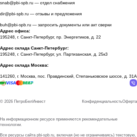
snab@pbi-spb.ru
— отдел снабжения
dir@pbi-spb.ru
— отзывы и предложения
buh@pbi-spb.ru
— запросить документы или акт сверки
Адрес офиса:
195248, г. Санкт-Петербург, пр. Энергетиков, д. 22
Адрес склада Санкт-Петербург:
195248, г. Санкт-Петербург, ул. Партизанская, д. 25к3
Адрес склада Москва:
141260, г. Москва, пос. Правдинский, Степаньковское шоссе, д. 31А
© 2026 ПетроБелИнвест
Конфиденциальность
Оферта
На информационном ресурсе применяются
рекомендательные
технологии
.
Все ресурсы сайта pbi-spb.ru, включая (но не ограничиваясь) текстовую,