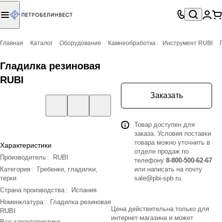
Главная
Каталог
Оборудование
Камнеобработка
Инструмент RUBI
Гладилка резиновая
RUBI
Заказать
Товар доступен для
заказа. Условия поставки
товара можно уточнить в
Характеристики
отделе продаж по
Производитель
:
RUBI
телефону
8-800-500-62-67
Категория
:
Гребенки, гладилки,
или написать на почту
терки
sale@pbi-spb.ru
.
Страна производства
:
Испания
Номенклатура
:
Гладилка резиновая
Цена действительна только для
RUBI
интернет-магазина и может
Все характеристики