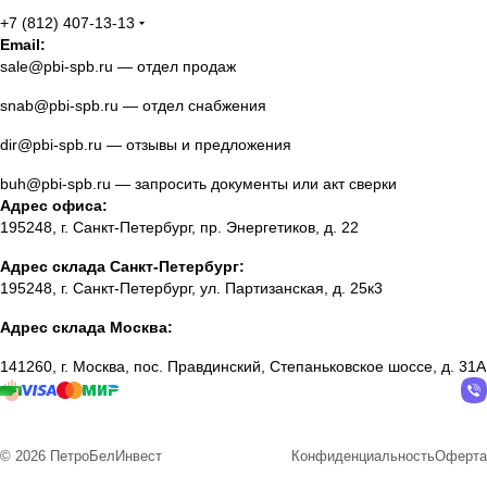
+7 (812) 407-13-13
Email:
sale@pbi-spb.ru
— отдел продаж
snab@pbi-spb.ru
— отдел снабжения
dir@pbi-spb.ru
— отзывы и предложения
buh@pbi-spb.ru
— запросить документы или акт сверки
Адрес офиса:
195248, г. Санкт-Петербург, пр. Энергетиков, д. 22
Адрес склада Санкт-Петербург:
195248, г. Санкт-Петербург, ул. Партизанская, д. 25к3
Адрес склада Москва:
141260, г. Москва, пос. Правдинский, Степаньковское шоссе, д. 31А
© 2026 ПетроБелИнвест
Конфиденциальность
Оферта