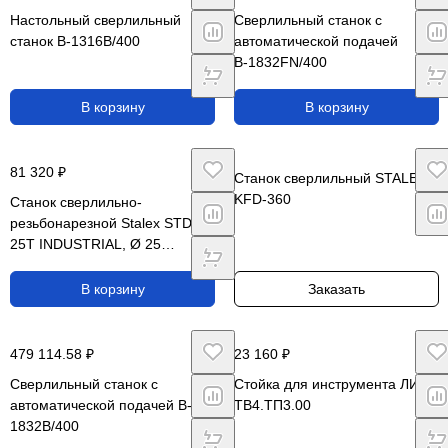
Настольный сверлильный
Сверлильный станок с
станок B-1316B/400
автоматической подачей
В-1832FN/400
В корзину
В корзину
81 320 ₽
Станок сверлильный STALEX
KFD-360
Станок сверлильно-
резьбонарезной Stalex STDI-
25T INDUSTRIAL, Ø 25
мм./M24, 380В
В корзину
Заказать
479 114.58 ₽
23 160 ₽
Сверлильный станок с
Стойка для инструмента ЛИ-
автоматической подачей B-
ТВ4.ТП3.00
1832B/400