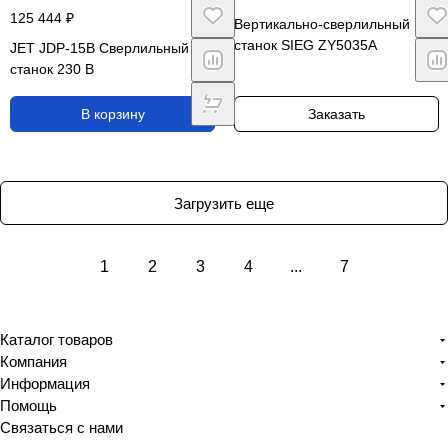
125 444 ₽
Вертикально-сверлильный
станок SIEG ZY5035A
JET JDP-15B Сверлильный
станок 230 В
В корзину
Заказать
Загрузить еще
1
2
3
4
...
7
Каталог товаров
Компания
Информация
Помощь
Связаться с нами