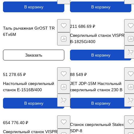
В корзину
В корзину
211 686.69 ₽
Таль рычажная GrOST TR
6Tx6M
Сверлильный станок VISPROM
B-1825G/400
Заказать
В корзину
51 278.65 ₽
88 549 ₽
Настольный сверлильный
JET JDP-15M Настольный
станок E-1516B/400
сверлильный станок 230 В
В корзину
В корзину
654 776.40 ₽
Станок сверлильный Stalex
SDP-8
Сверлильный станок VISPROM