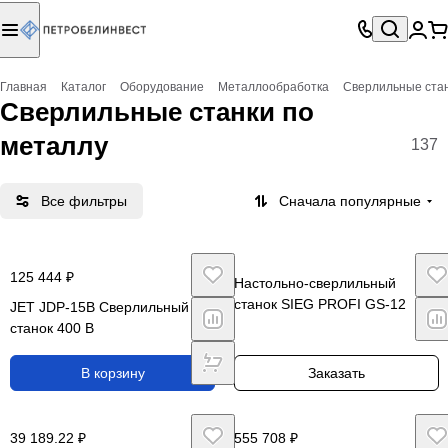
Главная
Каталог
Оборудование
Металлообработка
Сверлильные стан
Сверлильные станки по
металлу
137
Все фильтры
Сначала популярные
125 444 ₽
Настольно-сверлильный
станок SIEG PROFI GS-12
JET JDP-15B Сверлильный
станок 400 В
В корзину
Заказать
39 189.22 ₽
555 708 ₽