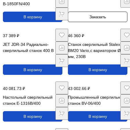
B-1850FN/400
В корзину
Заказать
37 389 ₽
46 360 ₽
JET JDR-34 Радиально-
Станок сверлильный Stalex
сверлильный станок 400 В
BM20 Vario,с вариатором Ø 20
мм, 230В
В корзину
В корзину
40 081.73 ₽
43 002.66 ₽
Настольный сверлильный
Промышленный сверлильный
станок E-1316B/400
станок BV-06/400
В корзину
В корзину