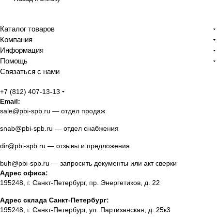
Каталог товаров
Компания
Информация
Помощь
Связаться с нами
+7 (812) 407-13-13
Email:
sale@pbi-spb.ru
— отдел продаж
snab@pbi-spb.ru
— отдел снабжения
dir@pbi-spb.ru
— отзывы и предложения
buh@pbi-spb.ru
— запросить документы или акт сверки
Адрес офиса:
195248, г. Санкт-Петербург, пр. Энергетиков, д. 22
Адрес склада Санкт-Петербург:
195248, г. Санкт-Петербург, ул. Партизанская, д. 25к3