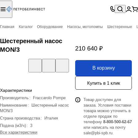
Главная
Каталог
Оборудование
Насосы, мотопомпы
Шестеренные
Шестеренный насос
210 640 ₽
MON/3
В корзину
Купить в 1 клик
Характеристики
Производитель
:
Fraccarolo Pompe
Товар доступен для
Наименование
:
Шестеренный насос
заказа. Условия поставки
MON/3
товара можно уточнить в
отделе продаж по
Страна производства
:
Италия
телефону
8-800-500-62-67
Подача (м3/ч)
:
3
или написать на почту
Все характеристики
sale@pbi-spb.ru
.