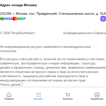
Адрес склада Москва:
141260, г. Москва, пос. Правдинский, Степаньковское шоссе, д. 31А
© 2026 ПетроБелИнвест
Конфиденциальность
Оферта
На информационном ресурсе применяются
рекомендательные
технологии
.
Все ресурсы сайта pbi-spb.ru, включая (но не ограничиваясь) текстовую,
графическую, фотографическую и видео информацию, структуру,
дизайн и оформление страниц, доменное имя, фирменное наименование
являются объектами авторского права и прав на интеллектуальную
собственность, защищены российским законодательством и
международными соглашениями об охране авторских прав.
Читать далее
Главная
Каталог
Корзина
Сравнение