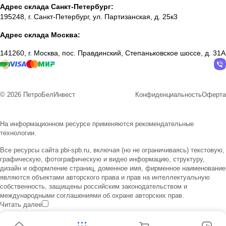
Адрес склада Санкт-Петербург:
195248, г. Санкт-Петербург, ул. Партизанская, д. 25к3
Адрес склада Москва:
141260, г. Москва, пос. Правдинский, Степаньковское шоссе, д. 31А
© 2026 ПетроБелИнвест
Конфиденциальность
Оферта
На информационном ресурсе применяются
рекомендательные
технологии
.
Все ресурсы сайта pbi-spb.ru, включая (но не ограничиваясь) текстовую,
графическую, фотографическую и видео информацию, структуру,
дизайн и оформление страниц, доменное имя, фирменное наименование
являются объектами авторского права и прав на интеллектуальную
собственность, защищены российским законодательством и
международными соглашениями об охране авторских прав.
Читать далее