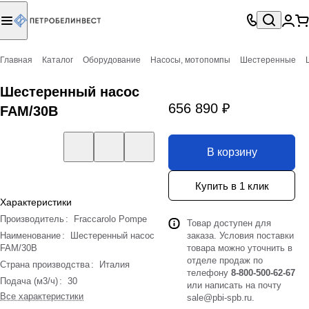
Главная
Каталог
Оборудование
Насосы, мотопомпы
Шестеренные
Шестеренный насос
656 890 ₽
FAM/30B
В корзину
Купить в 1 клик
Характеристики
Производитель
:
Fraccarolo Pompe
Товар доступен для
Наименование
:
Шестеренный насос
заказа. Условия поставки
FAM/30B
товара можно уточнить в
отделе продаж по
Страна производства
:
Италия
телефону
8-800-500-62-67
Подача (м3/ч)
:
30
или написать на почту
Все характеристики
sale@pbi-spb.ru
.