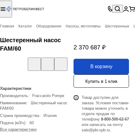
Главная
Каталог
Оборудование
Насосы, мотопомпы
Шестеренные
Шестеренный насос
2 370 687 ₽
FAM/60
В корзину
Купить в 1 клик
Характеристики
Производитель
:
Fraccarolo Pompe
Товар доступен для
Наименование
:
Шестеренный насос
заказа. Условия поставки
FAM/60
товара можно уточнить в
отделе продаж по
Страна производства
:
Италия
телефону
8-800-500-62-67
Подача (м3/ч)
:
60
или написать на почту
Все характеристики
sale@pbi-spb.ru
.