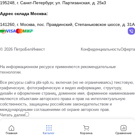
195248, г. Санкт-Петербург, ул. Партизанская, д. 25к3
Адрес склада Москва:
141260, г. Москва, пос. Правдинский, Степаньковское шоссе, д. 31А
© 2026 ПетроБелИнвест
Конфиденциальность
Оферта
На информационном ресурсе применяются
рекомендательные
технологии
.
Все ресурсы сайта pbi-spb.ru, включая (но не ограничиваясь) текстовую,
графическую, фотографическую и видео информацию, структуру,
дизайн и оформление страниц, доменное имя, фирменное наименование
являются объектами авторского права и прав на интеллектуальную
собственность, защищены российским законодательством и
международными соглашениями об охране авторских прав.
Читать далее
Главная
Каталог
Корзина
Сравнение