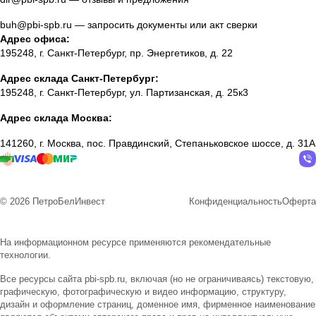
buh@pbi-spb.ru
— запросить документы или акт сверки
Адрес офиса:
195248, г. Санкт-Петербург, пр. Энергетиков, д. 22
Адрес склада Санкт-Петербург:
195248, г. Санкт-Петербург, ул. Партизанская, д. 25к3
Адрес склада Москва:
141260, г. Москва, пос. Правдинский, Степаньковское шоссе, д. 31А
© 2026 ПетроБелИнвест
Конфиденциальность
Оферта
На информационном ресурсе применяются
рекомендательные
технологии
.
Все ресурсы сайта pbi-spb.ru, включая (но не ограничиваясь) текстовую,
графическую, фотографическую и видео информацию, структуру,
дизайн и оформление страниц, доменное имя, фирменное наименование