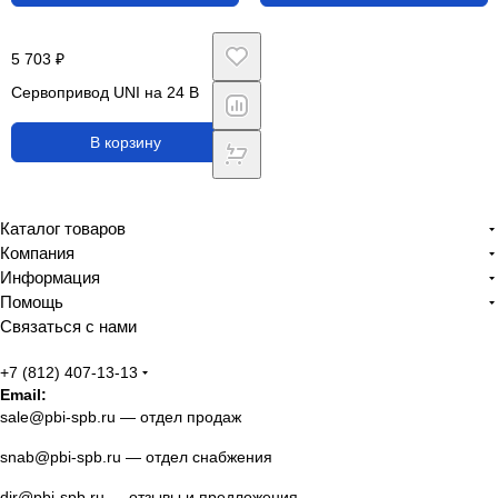
5 703 ₽
Сервопривод UNI на 24 В
В корзину
Каталог товаров
Компания
Информация
Помощь
Связаться с нами
+7 (812) 407-13-13
Email:
sale@pbi-spb.ru
— отдел продаж
snab@pbi-spb.ru
— отдел снабжения
dir@pbi-spb.ru
— отзывы и предложения