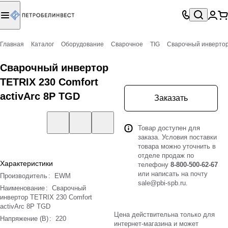
Главная
Каталог
Оборудование
Сварочное
TIG
Сварочный инвертор 
Сварочный инвертор
TETRIX 230 Comfort
activArc 8P TGD
Заказать
Товар доступен для
заказа. Условия поставки
товара можно уточнить в
отделе продаж по
Характеристики
телефону
8-800-500-62-67
или написать на почту
Производитель
:
EWM
sale@pbi-spb.ru
.
Наименование
:
Сварочный
инвертор TETRIX 230 Comfort
activArc 8P TGD
Цена действительна только для
Напряжение (В)
:
220
интернет-магазина и может