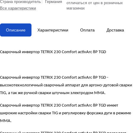
Страна производитель
:
Германия
отличаться от цен в розничных
Все характеристики
магазинах
Описание
Характеристики
Оплата
Доставка
Сварочный инвертор TETRIX 230 Comfort activArc 8P TGD
Сварочный инвертор TETRIX 230 Comfort activArc 8P TGD -
высокотехнологичный сварочный аппарат для аргоно-дуговой сварки
TIG, а так же ручной сварки штучным электродом MMA.
Сварочный инвертор TETRIX 230 Comfort activArc 8P TGD имеет
широкие настройки сварки TIG и регулировку форсажа дуги в режиме
MMA.