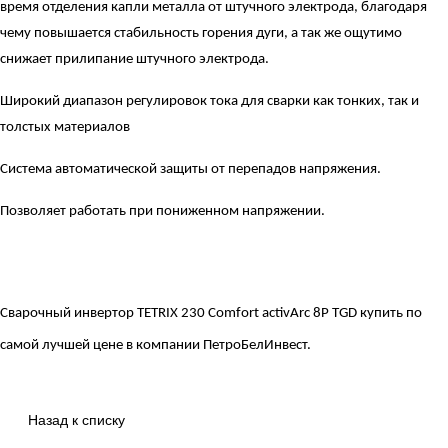
время отделения капли металла от штучного электрода, благодаря
чему повышается стабильность горения дуги, а так же ощутимо
снижает прилипание штучного электрода.
Широкий диапазон регулировок тока для сварки как тонких, так и
толстых материалов
Система автоматической защиты от перепадов напряжения.
Позволяет работать при пониженном напряжении.
Сварочный инвертор TETRIX 230 Comfort activArc 8P TGD
купить по
самой лучшей цене в компании ПетроБелИнвест.
Назад к списку