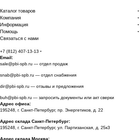
Каталог товаров
Компания
Информация
Помощь
Связаться с нами
+7 (812) 407-13-13
Email:
sale@pbi-spb.ru
— отдел продаж
snab@pbi-spb.ru
— отдел снабжения
dir@pbi-spb.ru
— отзывы и предложения
buh@pbi-spb.ru
— запросить документы или акт сверки
Адрес офиса:
195248, г. Санкт-Петербург, пр. Энергетиков, д. 22
Адрес склада Санкт-Петербург:
195248, г. Санкт-Петербург, ул. Партизанская, д. 25к3
Адрес склада Москва: