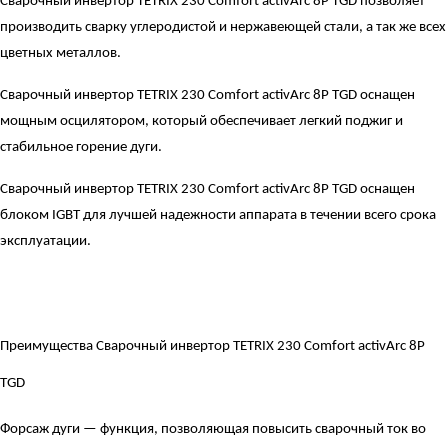
Сварочный инвертор TETRIX 230 Comfort activArc 8P TGD позволяет
производить сварку углеродистой и нержавеющей стали, а так же всех
цветных металлов.
Сварочный инвертор TETRIX 230 Comfort activArc 8P TGD оснащен
мощным осцилятором, который обеспечивает легкий поджиг и
стабильное горение дуги.
Сварочный инвертор TETRIX 230 Comfort activArc 8P TGD оснащен
блоком IGBT для лучшей надежности аппарата в течении всего срока
эксплуатации.
Преимущества Сварочный инвертор TETRIX 230 Comfort activArc 8P
TGD
Форсаж дуги — функция, позволяющая повысить сварочный ток во