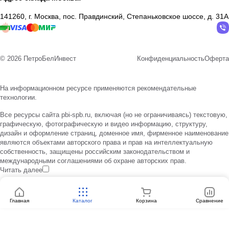
141260, г. Москва, пос. Правдинский, Степаньковское шоссе, д. 31А
© 2026 ПетроБелИнвест
Конфиденциальность
Оферта
На информационном ресурсе применяются
рекомендательные
технологии
.
Все ресурсы сайта pbi-spb.ru, включая (но не ограничиваясь) текстовую,
графическую, фотографическую и видео информацию, структуру,
дизайн и оформление страниц, доменное имя, фирменное наименование
являются объектами авторского права и прав на интеллектуальную
собственность, защищены российским законодательством и
международными соглашениями об охране авторских прав.
Читать далее
Главная
Каталог
Корзина
Сравнение