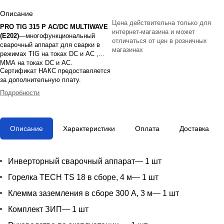
Описание
Цена действительна только для
PRO TIG 315 P AC/DC MULTIWAVE
интернет-магазина и может
(E202)
—многофункциональный
отличаться от цен в розничных
сварочный аппарат для сварки в
магазинах
режимах TIG на токах DC и AC ,
MMA на токах DC и AC.
Сертификат НАКС предоставляется
за дополнительную плату.
Подробности
Описание
Характеристики
Оплата
Доставка
Инверторный сварочный аппарат— 1 шт
Горелка TECH TS 18 в сборе, 4 м— 1 шт
Клемма заземления в сборе 300 А, 3 м— 1 шт
Комплект ЗИП— 1 шт