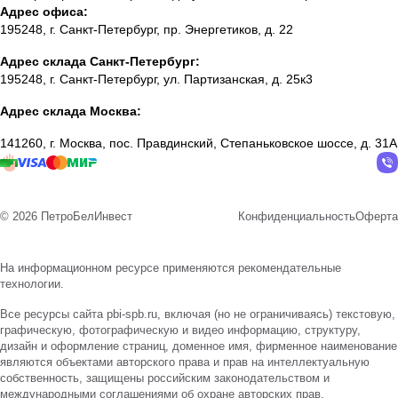
Адрес офиса:
195248, г. Санкт-Петербург, пр. Энергетиков, д. 22
Адрес склада Санкт-Петербург:
195248, г. Санкт-Петербург, ул. Партизанская, д. 25к3
Адрес склада Москва:
141260, г. Москва, пос. Правдинский, Степаньковское шоссе, д. 31А
© 2026 ПетроБелИнвест
Конфиденциальность
Оферта
На информационном ресурсе применяются
рекомендательные
технологии
.
Все ресурсы сайта pbi-spb.ru, включая (но не ограничиваясь) текстовую,
графическую, фотографическую и видео информацию, структуру,
дизайн и оформление страниц, доменное имя, фирменное наименование
являются объектами авторского права и прав на интеллектуальную
собственность, защищены российским законодательством и
международными соглашениями об охране авторских прав.