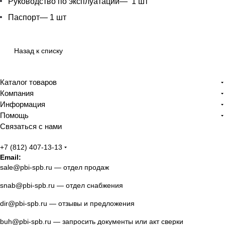
Руководство по эксплуатации— 1 шт
Паспорт— 1 шт
Назад к списку
Каталог товаров
Компания
Информация
Помощь
Связаться с нами
+7 (812) 407-13-13
Email:
sale@pbi-spb.ru
— отдел продаж
snab@pbi-spb.ru
— отдел снабжения
dir@pbi-spb.ru
— отзывы и предложения
buh@pbi-spb.ru
— запросить документы или акт сверки