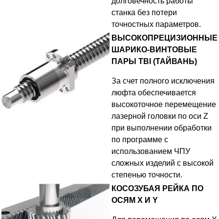
долговечность работы
станка без потери
точностных параметров.
ВЫСОКОПРЕЦИЗИОННЫЕ
ШАРИКО-ВИНТОВЫЕ
ПАРЫ TBI (ТАЙВАНЬ)
За счет полного исключения
люфта обеспечивается
высокоточное перемещение
лазерной головки по оси Z
при выполнении обработки
по программе с
использованием ЧПУ
сложных изделий с высокой
степенью точности.
КОСОЗУБАЯ РЕЙКА ПО
ОСЯМ X И Y