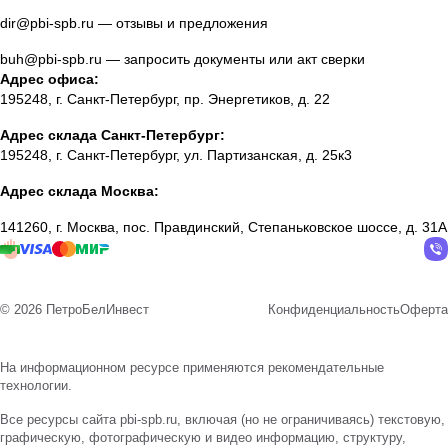
dir@pbi-spb.ru
— отзывы и предложения
buh@pbi-spb.ru
— запросить документы или акт сверки
Адрес офиса:
195248, г. Санкт-Петербург, пр. Энергетиков, д. 22
Адрес склада Санкт-Петербург:
195248, г. Санкт-Петербург, ул. Партизанская, д. 25к3
Адрес склада Москва:
141260, г. Москва, пос. Правдинский, Степаньковское шоссе, д. 31А
© 2026 ПетроБелИнвест
Конфиденциальность
Оферта
На информационном ресурсе применяются
рекомендательные
технологии
.
Все ресурсы сайта pbi-spb.ru, включая (но не ограничиваясь) текстовую,
графическую, фотографическую и видео информацию, структуру,