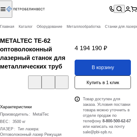
Главная
Каталог
Оборудование
Металлообработка
Станки для лазер
METALTEC TЕ-62
4 194 190 ₽
оптоволоконный
лазерный станок для
металлических труб
В корзину
Купить в 1 клик
Товар доступен для
заказа. Условия поставки
Характеристики
товара можно уточнить в
Производитель
:
MetalTec
отделе продаж по
телефону
8-800-500-62-67
ВЕС
:
3500 кг
или написать на почту
ЛАЗЕР
:
Тип лазера:
sale@pbi-spb.ru
.
Оптоволоконный лазер Режущая