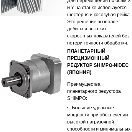
Для перемещения по осям Х
и Y на станке используется
шестерня и косозубая рейка.
Это решение позволяет
добиться высоких
скоростных показателей без
потери точности обработки.
ПЛАНЕТАРНЫЙ
ПРЕЦИЗИОННЫЙ
РЕДУКТОР SHIMPO-NIDEC
(ЯПОНИЯ)
Преимущества
планетарного редуктора
SHIMPO:
Большие удельные
мощности при обеспечении
высокой нагрузочной
способности и минимальных