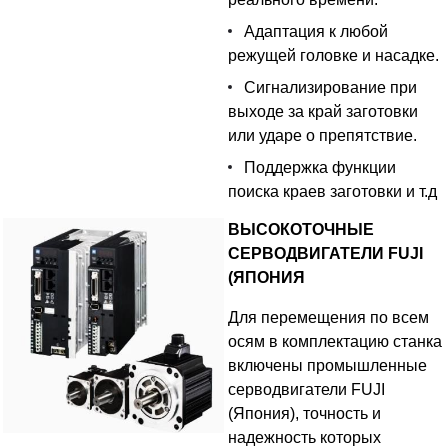
Адаптация к любой
режущей головке и насадке.
Сигнализирование при
выходе за край заготовки
или ударе о препятствие.
Поддержка функции
поиска краев заготовки и т.д
ВЫСОКОТОЧНЫЕ
СЕРВОДВИГАТЕЛИ FUJI
(ЯПОНИЯ
Для перемещения по всем
осям в комплектацию станка
включены промышленные
серводвигатели FUJI
(Япония), точность и
надежность которых