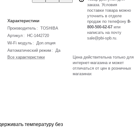
заказа. Условия
поставки товара можно
уточнить в отделе
Характеристики
продаж по телефону
8-
800-500-62-67
или
Производитель
:
TOSHIBA
написать на почту
Артикул
:
НС-1442720
sale@pbi-spb.ru
.
Wi-Fi модуль
:
Доп.опция
Автоматический режим
:
Да
Все характеристики
Цена действительна только для
интернет-магазина и может
отличаться от цен в розничных
магазинах
ддерживать температуру без