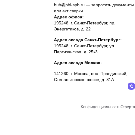
buh@pbi-spb.ru
— запросить документы
или акт сверки
Адрес офиса:
195248, г. Санкт-Петербург, пр.
Энергетиков, д. 22
Адрес склада Санкт-Петербург:
195248, г. Санкт-Петербург, ул.
Партизанская, д. 25к3
Адрес склада Москва:
141260, г. Москва, пос. Правдинский,
Степаньковское шоссе, д. 31А
Конфиденциальность
Оферта