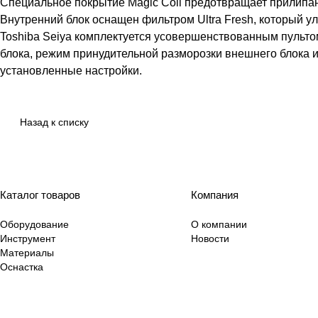
Специальное покрытие Magic Coil предотвращает прилипан
Внутренний блок оснащен фильтром Ultra Fresh, который у
Toshiba Seiya комплектуется усовершенствованным пульт
блока, режим принудительной разморозки внешнего блока 
установленные настройки.
Назад к списку
Каталог товаров
Компания
Оборудование
О компании
Инструмент
Новости
Материалы
Оснастка