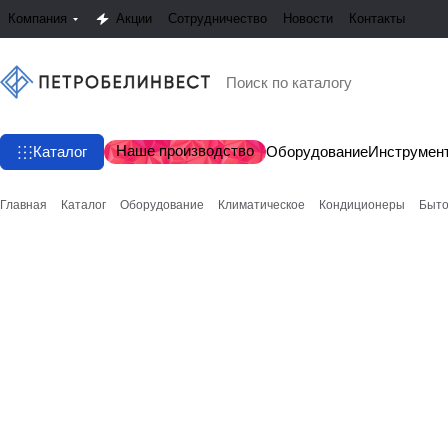
Компания
Акции
Сотрудничество
Новости
Контакты
Наше производство
Каталог
Оборудование
Инструмен
Главная
Каталог
Оборудование
Климатическое
Кондиционеры
Быто