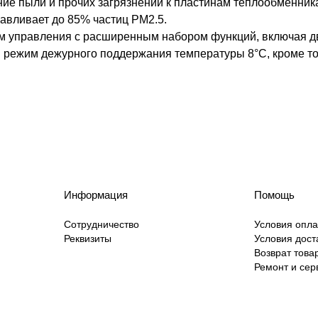
ие пыли и прочих загрязнений к пластинам теплообменник
лавливает до 85% частиц РМ2.5.
ом управления с расширенным набором функций, включая 
и режим дежурного поддержания температуры 8°С, кроме то
Информация
Помощь
Сотрудничество
Условия опл
Реквизиты
Условия дост
Возврат това
Ремонт и сер