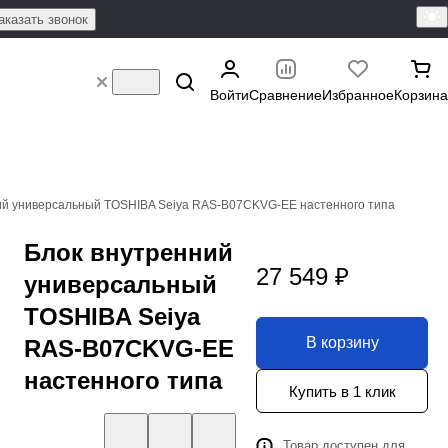
аказать звонок
Войти
Сравнение
Избранное
Корзина
ий универсальный TOSHIBA Seiya RAS-B07CKVG-EE настенного типа
Блок внутренний
27 549 ₽
универсальный
TOSHIBA Seiya
В корзину
RAS-B07CKVG-EE
настенного типа
Купить в 1 клик
Товар доступен для