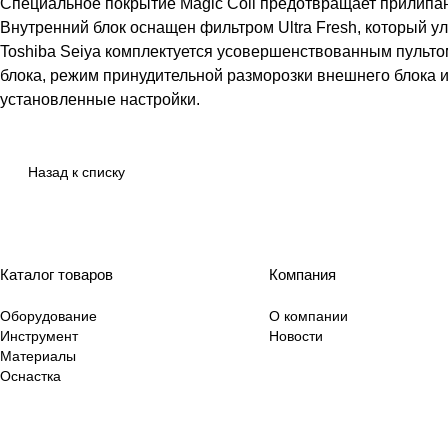
Специальное покрытие Magic Coil предотвращает прилипан
Внутренний блок оснащен фильтром Ultra Fresh, который у
Toshiba Seiya комплектуется усовершенствованным пульт
блока, режим принудительной разморозки внешнего блока 
установленные настройки.
Назад к списку
Каталог товаров
Компания
Оборудование
О компании
Инструмент
Новости
Материалы
Оснастка