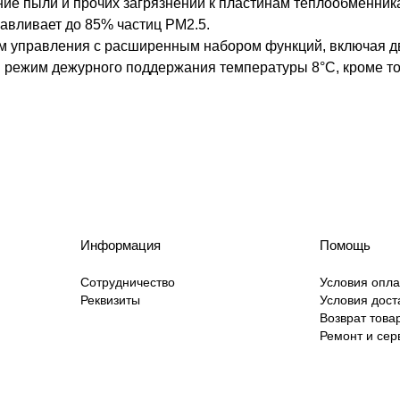
ие пыли и прочих загрязнений к пластинам теплообменник
лавливает до 85% частиц РМ2.5.
ом управления с расширенным набором функций, включая 
и режим дежурного поддержания температуры 8°С, кроме то
Информация
Помощь
Сотрудничество
Условия опл
Реквизиты
Условия дост
Возврат това
Ремонт и сер