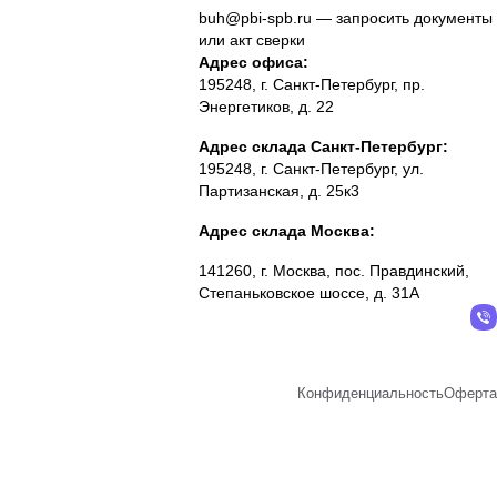
buh@pbi-spb.ru
— запросить документы
или акт сверки
Адрес офиса:
195248, г. Санкт-Петербург, пр.
Энергетиков, д. 22
Адрес склада Санкт-Петербург:
195248, г. Санкт-Петербург, ул.
Партизанская, д. 25к3
Адрес склада Москва:
141260, г. Москва, пос. Правдинский,
Степаньковское шоссе, д. 31А
Конфиденциальность
Оферта