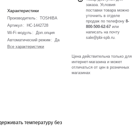
заказа. Условия
поставки товара можно
Характеристики
уточнить в отделе
Производитель
:
TOSHIBA
продаж по телефону
8-
Артикул
:
НС-1442728
800-500-62-67
или
написать на почту
Wi-Fi модуль
:
Доп.опция
sale@pbi-spb.ru
.
Автоматический режим
:
Да
Все характеристики
Цена действительна только для
интернет-магазина и может
отличаться от цен в розничных
магазинах
ддерживать температуру без