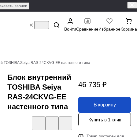
аказать звонок
Войти
Сравнение
Избранное
Корзина
ий TOSHIBA Seiya RAS-24CKVG-EE настенного типа
Блок внутренний
46 735 ₽
TOSHIBA Seiya
RAS-24CKVG-EE
В корзину
настенного типа
Купить в 1 клик
Товар доступен для