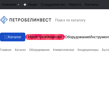
Компания
Акции
Сотрудничество
Новости
Контакты
Наше производство
Каталог
Оборудование
Инструмен
Главная
Каталог
Оборудование
Климатическое
Кондиционеры
Быто