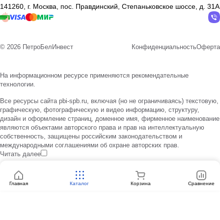
141260, г. Москва, пос. Правдинский, Степаньковское шоссе, д. 31А
© 2026 ПетроБелИнвест
Конфиденциальность
Оферта
На информационном ресурсе применяются
рекомендательные
технологии
.
Все ресурсы сайта pbi-spb.ru, включая (но не ограничиваясь) текстовую,
графическую, фотографическую и видео информацию, структуру,
дизайн и оформление страниц, доменное имя, фирменное наименование
являются объектами авторского права и прав на интеллектуальную
собственность, защищены российским законодательством и
международными соглашениями об охране авторских прав.
Читать далее
Главная
Каталог
Корзина
Сравнение