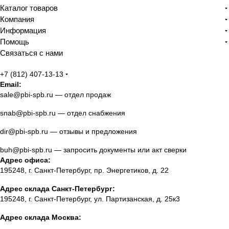
Каталог товаров
Компания
Информация
Помощь
Связаться с нами
+7 (812) 407-13-13
Email:
sale@pbi-spb.ru
— отдел продаж
snab@pbi-spb.ru
— отдел снабжения
dir@pbi-spb.ru
— отзывы и предложения
buh@pbi-spb.ru
— запросить документы или акт сверки
Адрес офиса:
195248, г. Санкт-Петербург, пр. Энергетиков, д. 22
Адрес склада Санкт-Петербург:
195248, г. Санкт-Петербург, ул. Партизанская, д. 25к3
Адрес склада Москва: