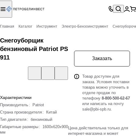
Главная
Каталог
Инструмент
Электро-Бензоинструмент
Снегоубороч
Снегоуборщик
бензиновый Patriot PS
911
Заказать
Товар доступен для
заказа. Условия поставки
товара можно уточнить в
отделе продаж по
Характеристики
телефону
8-800-500-62-67
или написать на почту
Производитель
:
Patriot
sale@pbi-spb.ru
.
Страна производителя
:
Китай
Тип двигателя
:
бензиновый
Габаритные размеры
:
1600х620х900
Цена действительна только для
мм
интернет-магазина и может