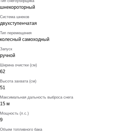
Тип снегоуборщика
шнекороторный
Система шнеков
двухступенчатая
Тип перемещения
колесный самоходный
Запуск
ручной
Ширина очистки (см)
62
Высота захвата (см)
51
Максимальная дальность выброса снега
15 м
Мощность (л.с.)
9
Объем топливного бака