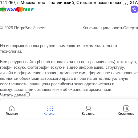
141260, г. Москва, пос. Правдинский, Степаньковское шоссе, д. 31А
© 2026 ПетроБелИнвест
Конфиденциальность
Оферта
На информационном ресурсе применяются
рекомендательные
технологии
.
Все ресурсы сайта pbi-spb.ru, включая (но не ограничиваясь) текстовую,
графическую, фотографическую и видео информацию, структуру,
дизайн и оформление страниц, доменное имя, фирменное наименование
являются объектами авторского права и прав на интеллектуальную
собственность, защищены российским законодательством и
международными соглашениями об охране авторских прав.
Читать далее
Главная
Каталог
Корзина
Сравнение