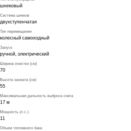
шнековый
Система шнеков
двухступенчатая
Тип перемещения
колесный самоходный
Запуск
ручной, электрический
Ширина очистки (см)
70
Высота захвата (см)
55
Максимальная дальность выброса снега
17 м
Мощность (л.с.)
11
Объем топливного бака