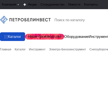
Компания
Акции
Сотрудничество
Новости
Контакты
Наше производство
Каталог
Оборудование
Инструмен
Главная
Каталог
Инструмент
Электро-Бензоинструмент
Снегоубороч