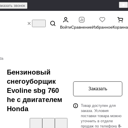
аказать звонок
Войти
Сравнение
Избранное
Корзина
da
Бензиновый
снегоуборщик
Заказать
Evoline sbg 760
he с двигателем
Товар доступен для
Honda
заказа. Условия
поставки товара можно
уточнить в отделе
продаж по телефону
8-