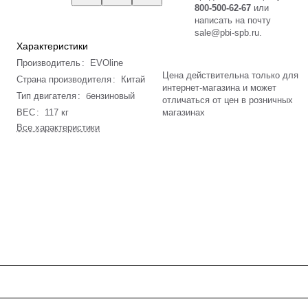
800-500-62-67
или
написать на почту
sale@pbi-spb.ru
.
Характеристики
Производитель
:
EVOline
Цена действительна только для
Страна производителя
:
Китай
интернет-магазина и может
Тип двигателя
:
бензиновый
отличаться от цен в розничных
ВЕС
:
117 кг
магазинах
Все характеристики