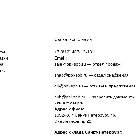
Связаться с нами
аты
+7 (812) 407-13-13
авки
Email:
ра
sale@pbi-spb.ru
— отдел продаж
вис
snab@pbi-spb.ru
— отдел снабжения
dir@pbi-spb.ru
— отзывы и предложения
buh@pbi-spb.ru
— запросить документы
или акт сверки
Адрес офиса:
195248, г. Санкт-Петербург, пр.
Энергетиков, д. 22
Адрес склада Санкт-Петербург: