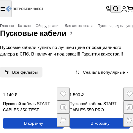
Главная
Каталог
Оборудование
Для автосервиса
Пуско-зарядные уст
Пусковые кабели
5
Пусковые кабели купить по лучшей цене от официального
дилера в СПб. В наличии и под заказ!!! Гарантия качества!!!
Все фильтры
Сначала популярные
1 140 ₽
1 500 ₽
Пусковой кабель START
Пусковой кабель START
CABLES 350 TEST
CABLES 550 PRO
В корзину
В корзину