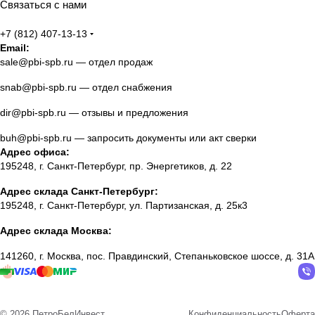
Связаться с нами
+7 (812) 407-13-13
Email:
sale@pbi-spb.ru
— отдел продаж
snab@pbi-spb.ru
— отдел снабжения
dir@pbi-spb.ru
— отзывы и предложения
buh@pbi-spb.ru
— запросить документы или акт сверки
Адрес офиса:
195248, г. Санкт-Петербург, пр. Энергетиков, д. 22
Адрес склада Санкт-Петербург:
195248, г. Санкт-Петербург, ул. Партизанская, д. 25к3
Адрес склада Москва:
141260, г. Москва, пос. Правдинский, Степаньковское шоссе, д. 31А
© 2026 ПетроБелИнвест
Конфиденциальность
Оферта