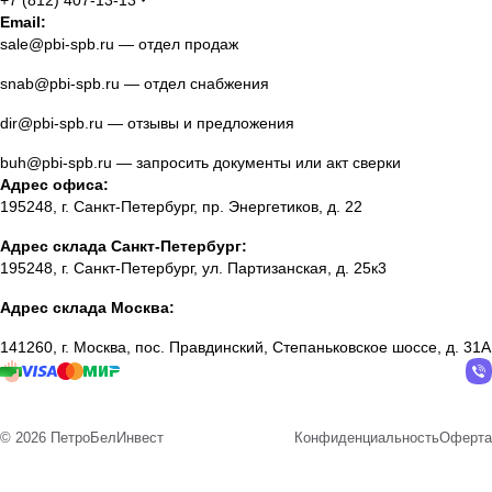
+7 (812) 407-13-13
Email:
sale@pbi-spb.ru
— отдел продаж
snab@pbi-spb.ru
— отдел снабжения
dir@pbi-spb.ru
— отзывы и предложения
buh@pbi-spb.ru
— запросить документы или акт сверки
Адрес офиса:
195248, г. Санкт-Петербург, пр. Энергетиков, д. 22
Адрес склада Санкт-Петербург:
195248, г. Санкт-Петербург, ул. Партизанская, д. 25к3
Адрес склада Москва:
141260, г. Москва, пос. Правдинский, Степаньковское шоссе, д. 31А
© 2026 ПетроБелИнвест
Конфиденциальность
Оферта