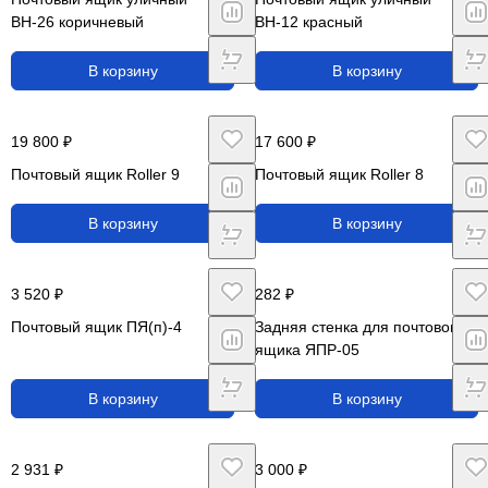
ВН-26 коричневый
ВН-12 красный
В корзину
В корзину
19 800 ₽
17 600 ₽
Почтовый ящик Roller 9
Почтовый ящик Roller 8
В корзину
В корзину
3 520 ₽
282 ₽
Почтовый ящик ПЯ(п)-4
Задняя стенка для почтового
ящика ЯПР-05
В корзину
В корзину
2 931 ₽
3 000 ₽