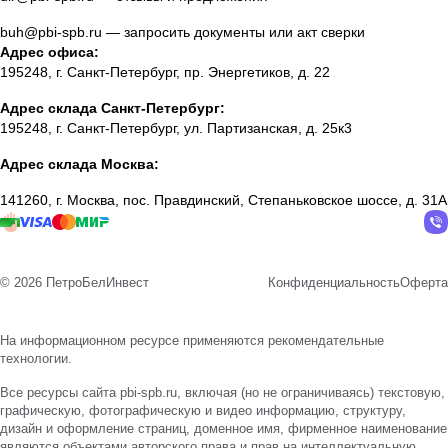
buh@pbi-spb.ru
— запросить документы или акт сверки
Адрес офиса:
195248, г. Санкт-Петербург, пр. Энергетиков, д. 22
Адрес склада Санкт-Петербург:
195248, г. Санкт-Петербург, ул. Партизанская, д. 25к3
Адрес склада Москва:
141260, г. Москва, пос. Правдинский, Степаньковское шоссе, д. 31А
© 2026 ПетроБелИнвест
Конфиденциальность
Оферта
На информационном ресурсе применяются
рекомендательные
технологии
.
Все ресурсы сайта pbi-spb.ru, включая (но не ограничиваясь) текстовую,
графическую, фотографическую и видео информацию, структуру,
дизайн и оформление страниц, доменное имя, фирменное наименование
являются объектами авторского права и прав на интеллектуальную