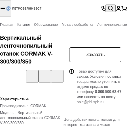
Главная
Каталог
Оборудование
Металлообработка
Ленточнопильные 
Вертикальный
ленточнопильный
станок CORMAK V-
Заказать
300/300/350
Товар доступен для
заказа. Условия поставки
товара можно уточнить в
отделе продаж по
телефону
8-800-500-62-67
или написать на почту
Характеристики
sale@pbi-spb.ru
.
Производитель
:
CORMAK
Модель
:
Вертикальный
ленточнопильный станок CORMAK
Цена действительна только для
V-300/300/350
интернет-магазина и может