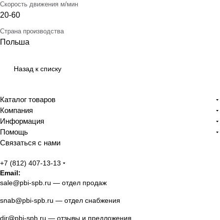
Скорость движения м/мин
20-60
Страна производства
Польша
Назад к списку
Каталог товаров
Компания
Информация
Помощь
Связаться с нами
+7 (812) 407-13-13
Email:
sale@pbi-spb.ru
— отдел продаж
snab@pbi-spb.ru
— отдел снабжения
dir@pbi-spb.ru
— отзывы и предложения