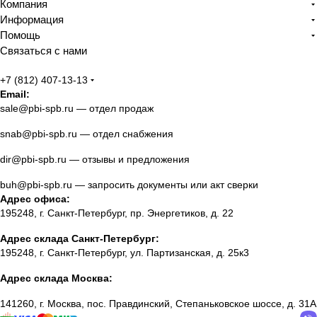
Компания
Информация
Помощь
Связаться с нами
+7 (812) 407-13-13
Email:
sale@pbi-spb.ru
— отдел продаж
snab@pbi-spb.ru
— отдел снабжения
dir@pbi-spb.ru
— отзывы и предложения
buh@pbi-spb.ru
— запросить документы или акт сверки
Адрес офиса:
195248, г. Санкт-Петербург, пр. Энергетиков, д. 22
Адрес склада Санкт-Петербург:
195248, г. Санкт-Петербург, ул. Партизанская, д. 25к3
Адрес склада Москва:
141260, г. Москва, пос. Правдинский, Степаньковское шоссе, д. 31А