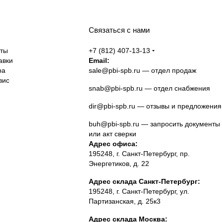
Связаться с нами
аты
+7 (812) 407-13-13
авки
Email:
ра
sale@pbi-spb.ru
— отдел продаж
вис
snab@pbi-spb.ru
— отдел снабжения
dir@pbi-spb.ru
— отзывы и предложения
buh@pbi-spb.ru
— запросить документы
или акт сверки
Адрес офиса:
195248, г. Санкт-Петербург, пр.
Энергетиков, д. 22
Адрес склада Санкт-Петербург:
195248, г. Санкт-Петербург, ул.
Партизанская, д. 25к3
Адрес склада Москва: