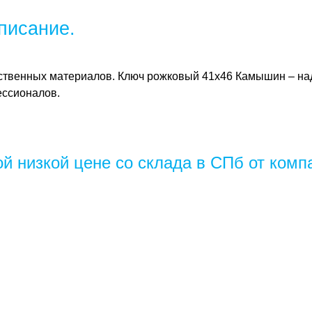
писание.
ственных материалов.
Ключ рожковый 41х46 Камышин
– на
ессионалов.
 низкой цене со склада в СПб от комп