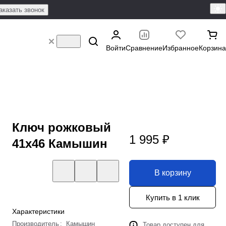
аказать звонок
Войти
Сравнение
Избранное
Корзина
Ключ рожковый
1 995 ₽
41х46 Камышин
В корзину
Купить в 1 клик
Характеристики
Производитель
:
Камышин
Товар доступен для