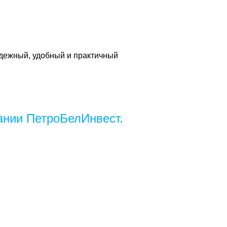
дежный, удобный и практичный
ании ПетроБелИнвест.