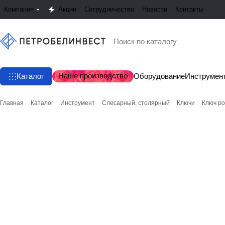
Компания
Акции
Сотрудничество
Новости
Контакты
Наше производство
Каталог
Оборудование
Инструмен
Главная
Каталог
Инструмент
Слесарный, столярный
Ключи
Ключ р