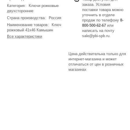
заказа. Условия
Категория
:
Ключи рожковые
поставки товара можно
двухсторонние
уточнить в отделе
Страна производства
:
Россия
продаж по телефону
8-
Наименование товаров
:
Ключ
800-500-62-67
или
рожковый 41х46 Камышин
написать на почту
sale@pbi-spb.ru
.
Все характеристики
Цена действительна только для
интернет-магазина и может
отличаться от цен в розничных
магазинах