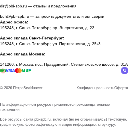
dir@pbi-spb.ru
— отзывы и предложения
buh@pbi-spb.ru
— запросить документы или акт сверки
Адрес офиса:
195248, г. Санкт-Петербург, пр. Энергетиков, д. 22
Адрес склада Санкт-Петербург:
195248, г. Санкт-Петербург, ул. Партизанская, д. 25к3
Адрес склада Москва:
141260, г. Москва, пос. Правдинский, Степаньковское шоссе, д. 31А
© 2026 ПетроБелИнвест
Конфиденциальность
Оферта
На информационном ресурсе применяются
рекомендательные
технологии
.
Все ресурсы сайта pbi-spb.ru, включая (но не ограничиваясь) текстовую,
графическую, фотографическую и видео информацию, структуру,