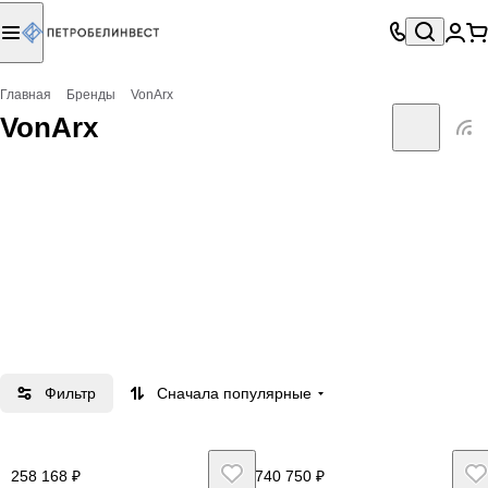
Главная
Бренды
VonArx
VonArx
Фильтр
Сначала популярные
258 168 ₽
740 750 ₽