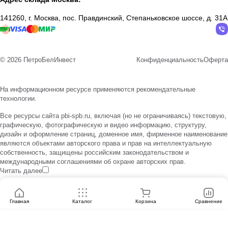
141260, г. Москва, пос. Правдинский, Степаньковское шоссе, д. 31А
© 2026 ПетроБелИнвест
Конфиденциальность
Оферта
На информационном ресурсе применяются
рекомендательные
технологии
.
Все ресурсы сайта pbi-spb.ru, включая (но не ограничиваясь) текстовую,
графическую, фотографическую и видео информацию, структуру,
дизайн и оформление страниц, доменное имя, фирменное наименование
являются объектами авторского права и прав на интеллектуальную
собственность, защищены российским законодательством и
международными соглашениями об охране авторских прав.
Читать далее
Главная
Каталог
Корзина
Сравнение