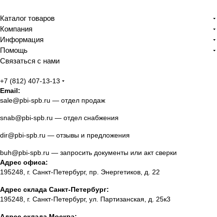
Каталог товаров
Компания
Информация
Помощь
Связаться с нами
+7 (812) 407-13-13
Email:
sale@pbi-spb.ru
— отдел продаж
snab@pbi-spb.ru
— отдел снабжения
dir@pbi-spb.ru
— отзывы и предложения
buh@pbi-spb.ru
— запросить документы или акт сверки
Адрес офиса:
195248, г. Санкт-Петербург, пр. Энергетиков, д. 22
Адрес склада Санкт-Петербург:
195248, г. Санкт-Петербург, ул. Партизанская, д. 25к3
Адрес склада Москва: