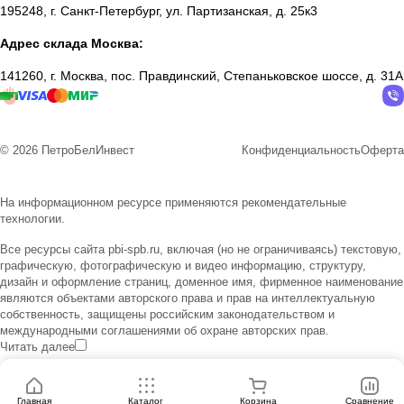
195248, г. Санкт-Петербург, ул. Партизанская, д. 25к3
Адрес склада Москва:
141260, г. Москва, пос. Правдинский, Степаньковское шоссе, д. 31А
© 2026 ПетроБелИнвест
Конфиденциальность
Оферта
На информационном ресурсе применяются
рекомендательные
технологии
.
Все ресурсы сайта pbi-spb.ru, включая (но не ограничиваясь) текстовую,
графическую, фотографическую и видео информацию, структуру,
дизайн и оформление страниц, доменное имя, фирменное наименование
являются объектами авторского права и прав на интеллектуальную
собственность, защищены российским законодательством и
международными соглашениями об охране авторских прав.
Читать далее
Главная
Каталог
Корзина
Сравнение