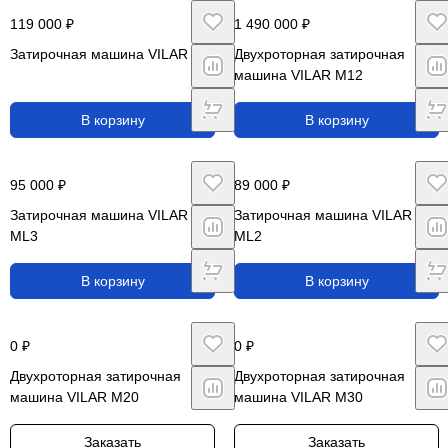
119 000 ₽
1 490 000 ₽
Затирочная машина VILAR M3
Двухроторная затирочная
машина VILAR M12
В корзину
В корзину
95 000 ₽
89 000 ₽
Затирочная машина VILAR
Затирочная машина VILAR
ML3
ML2
В корзину
В корзину
0 ₽
0 ₽
Двухроторная затирочная
Двухроторная затирочная
машина VILAR M20
машина VILAR M30
Заказать
Заказать