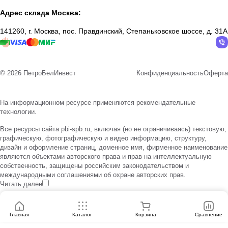
Адрес склада Москва:
141260, г. Москва, пос. Правдинский, Степаньковское шоссе, д. 31А
© 2026 ПетроБелИнвест
Конфиденциальность
Оферта
На информационном ресурсе применяются
рекомендательные
технологии
.
Все ресурсы сайта pbi-spb.ru, включая (но не ограничиваясь) текстовую,
графическую, фотографическую и видео информацию, структуру,
дизайн и оформление страниц, доменное имя, фирменное наименование
являются объектами авторского права и прав на интеллектуальную
собственность, защищены российским законодательством и
международными соглашениями об охране авторских прав.
Читать далее
Главная
Каталог
Корзина
Сравнение