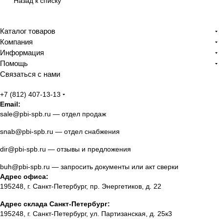
Назад к списку
Каталог товаров
Компания
Информация
Помощь
Связаться с нами
+7 (812) 407-13-13
Email:
sale@pbi-spb.ru
— отдел продаж
snab@pbi-spb.ru
— отдел снабжения
dir@pbi-spb.ru
— отзывы и предложения
buh@pbi-spb.ru
— запросить документы или акт сверки
Адрес офиса:
195248, г. Санкт-Петербург, пр. Энергетиков, д. 22
Адрес склада Санкт-Петербург:
195248, г. Санкт-Петербург, ул. Партизанская, д. 25к3