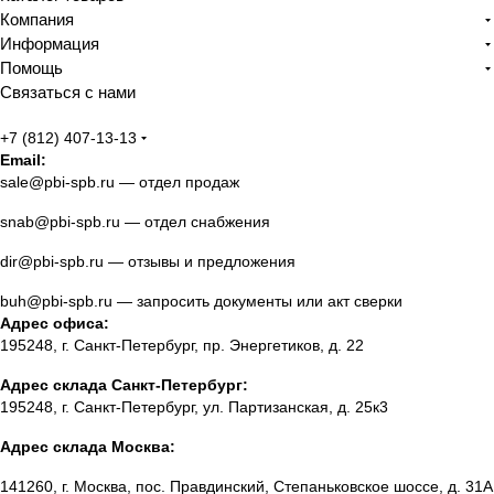
Компания
Информация
Помощь
Связаться с нами
+7 (812) 407-13-13
Email:
sale@pbi-spb.ru
— отдел продаж
snab@pbi-spb.ru
— отдел снабжения
dir@pbi-spb.ru
— отзывы и предложения
buh@pbi-spb.ru
— запросить документы или акт сверки
Адрес офиса:
195248, г. Санкт-Петербург, пр. Энергетиков, д. 22
Адрес склада Санкт-Петербург:
195248, г. Санкт-Петербург, ул. Партизанская, д. 25к3
Адрес склада Москва:
141260, г. Москва, пос. Правдинский, Степаньковское шоссе, д. 31А