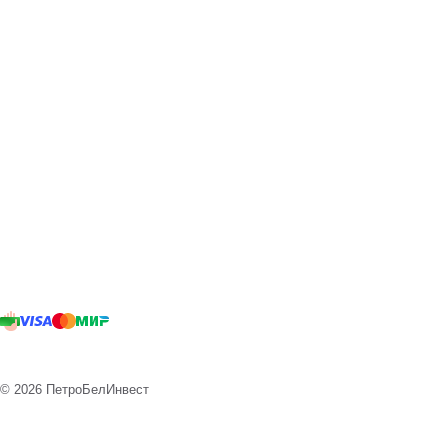
© 2026 ПетроБелИнвест