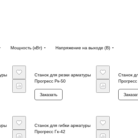
Мощность (кВт)
Напряжение на выходе (В)
туры
Станок для резки арматуры
Станок д
Прогресс Рк-50
Прогресс
Заказать
Заказа
туры
Станок для гибки арматуры
Прогресс Гк-42