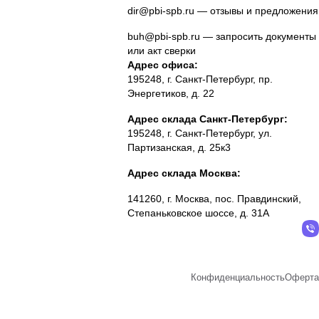
dir@pbi-spb.ru
— отзывы и предложения
buh@pbi-spb.ru
— запросить документы
или акт сверки
Адрес офиса:
195248, г. Санкт-Петербург, пр.
Энергетиков, д. 22
Адрес склада Санкт-Петербург:
195248, г. Санкт-Петербург, ул.
Партизанская, д. 25к3
Адрес склада Москва:
141260, г. Москва, пос. Правдинский,
Степаньковское шоссе, д. 31А
Конфиденциальность
Оферта