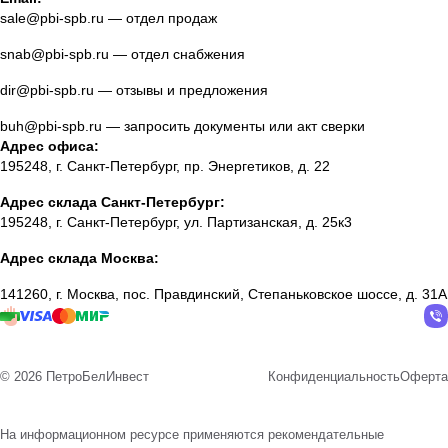
sale@pbi-spb.ru
— отдел продаж
snab@pbi-spb.ru
— отдел снабжения
dir@pbi-spb.ru
— отзывы и предложения
buh@pbi-spb.ru
— запросить документы или акт сверки
Адрес офиса:
195248, г. Санкт-Петербург, пр. Энергетиков, д. 22
Адрес склада Санкт-Петербург:
195248, г. Санкт-Петербург, ул. Партизанская, д. 25к3
Адрес склада Москва:
141260, г. Москва, пос. Правдинский, Степаньковское шоссе, д. 31А
© 2026 ПетроБелИнвест
Конфиденциальность
Оферта
На информационном ресурсе применяются
рекомендательные