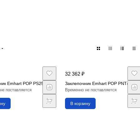
32 362 ₽
ник Emhart POP PS25
Заклепочник Emhart POP PNT410
не поставляется
Временно не поставляется
ину
В корзину