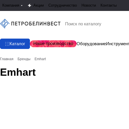
Компания
Акции
Сотрудничество
Новости
Контакты
Наше производство
Каталог
Оборудование
Инструмен
Главная
Бренды
Emhart
Emhart