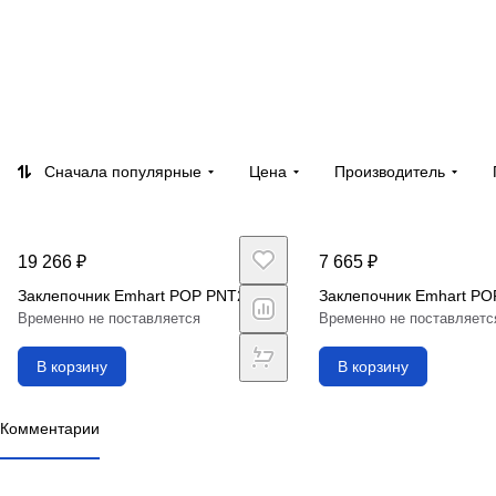
Сначала популярные
Цена
Производитель
19 266 ₽
7 665 ₽
Заклепочник Emhart POP PNT210
Заклепочник Emhart P
Временно не поставляется
Временно не поставляетс
В корзину
В корзину
Комментарии