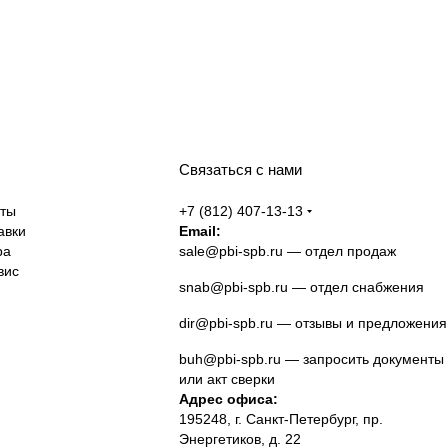
Связаться с нами
аты
+7 (812) 407-13-13
авки
Email:
ра
sale@pbi-spb.ru
— отдел продаж
вис
snab@pbi-spb.ru
— отдел снабжения
dir@pbi-spb.ru
— отзывы и предложения
buh@pbi-spb.ru
— запросить документы
или акт сверки
Адрес офиса:
195248, г. Санкт-Петербург, пр.
Энергетиков, д. 22