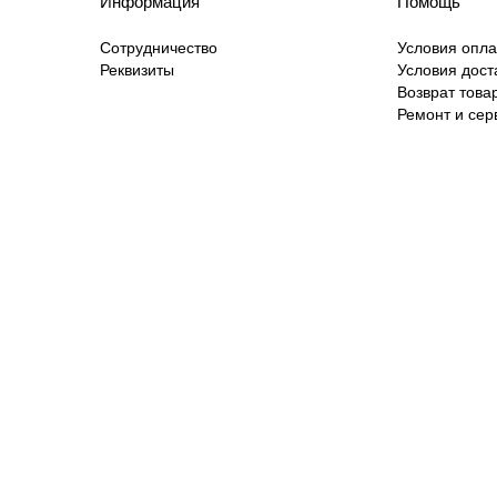
Информация
Помощь
Сотрудничество
Условия опл
Реквизиты
Условия дост
Возврат това
Ремонт и сер