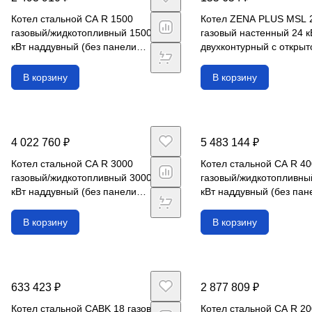
Котел стальной CA R 1500
Котел ZENA PLUS MSL 
газовый/жидкотопливный 1500
газовый настенный 24 к
кВт наддувный (без панели
двухконтурный с открыт
управления)
камерой сгорания
В корзину
В корзину
4 022 760 ₽
5 483 144 ₽
Котел стальной CA R 3000
Котел стальной CA R 4
газовый/жидкотопливный 3000
газовый/жидкотопливны
кВт наддувный (без панели
кВт наддувный (без пан
управления)
управления)
В корзину
В корзину
633 423 ₽
2 877 809 ₽
Котел стальной CABK 18 газовый/
Котел стальной CA R 2