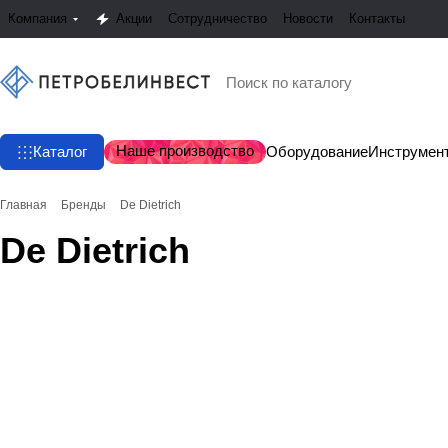
Компания
Акции
Сотрудничество
Новости
Контакты
Наше производство
Каталог
Оборудование
Инструмен
Главная
Бренды
De Dietrich
De Dietrich