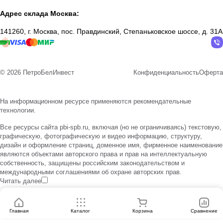
Адрес склада Москва:
141260, г. Москва, пос. Правдинский, Степаньковское шоссе, д. 31А
© 2026 ПетроБелИнвест
Конфиденциальность
Оферта
На информационном ресурсе применяются
рекомендательные
технологии
.
Все ресурсы сайта pbi-spb.ru, включая (но не ограничиваясь) текстовую,
графическую, фотографическую и видео информацию, структуру,
дизайн и оформление страниц, доменное имя, фирменное наименование
являются объектами авторского права и прав на интеллектуальную
собственность, защищены российским законодательством и
международными соглашениями об охране авторских прав.
Читать далее
Главная
Каталог
Корзина
Сравнение