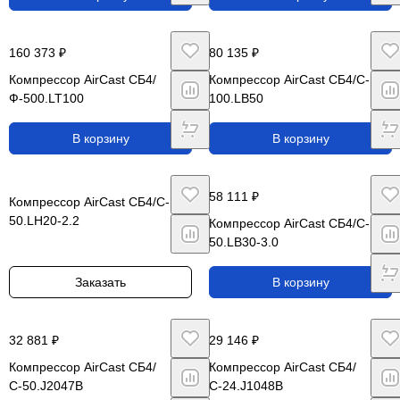
160 373 ₽
80 135 ₽
Компрессор AirCast CБ4/
Компрессор AirCast CБ4/C-
Ф-500.LT100
100.LB50
В корзину
В корзину
58 111 ₽
Компрессор AirCast CБ4/C-
50.LH20-2.2
Компрессор AirCast CБ4/C-
50.LB30-3.0
Заказать
В корзину
32 881 ₽
29 146 ₽
Компрессор AirCast СБ4/
Компрессор AirCast СБ4/
С-50.J2047B
С-24.J1048B