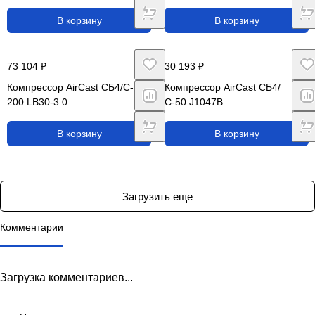
В корзину
В корзину
73 104 ₽
30 193 ₽
Компрессор AirCast CБ4/C-
Компрессор AirCast СБ4/
200.LB30-3.0
С-50.J1047B
В корзину
В корзину
Загрузить еще
Комментарии
Загрузка комментариев...