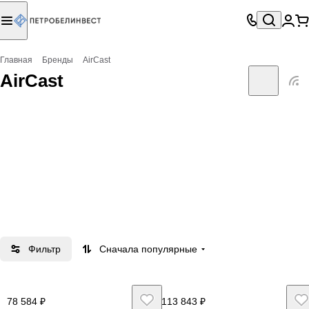
Главная
Бренды
AirCast
AirCast
Фильтр
Сначала популярные
78 584 ₽
113 843 ₽