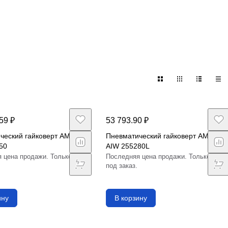
59 ₽
53 793.90 ₽
ческий гайковерт AMT
Пневматический гайковерт AMT
50
AIW 255280L
 цена продажи. Только
Последняя цена продажи. Только
под заказ.
ину
В корзину