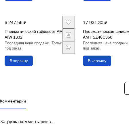
6 247.56 ₽
17 931.30 ₽
Пневматический гайковерт AMT
Пневматическая шлиф
AIW 1332
AMT SZ40C360
Последняя цена продажи. Только
Последняя цена продажи.
под заказ.
под заказ.
В корзину
В корзину
Комментарии
Загрузка комментариев...