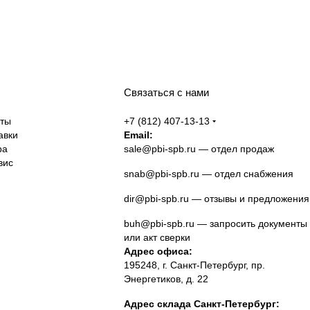
Связаться с нами
аты
+7 (812) 407-13-13
авки
Email:
ра
sale@pbi-spb.ru
— отдел продаж
вис
snab@pbi-spb.ru
— отдел снабжения
dir@pbi-spb.ru
— отзывы и предложения
buh@pbi-spb.ru
— запросить документы
или акт сверки
Адрес офиса:
195248, г. Санкт-Петербург, пр.
Энергетиков, д. 22
Адрес склада Санкт-Петербург: