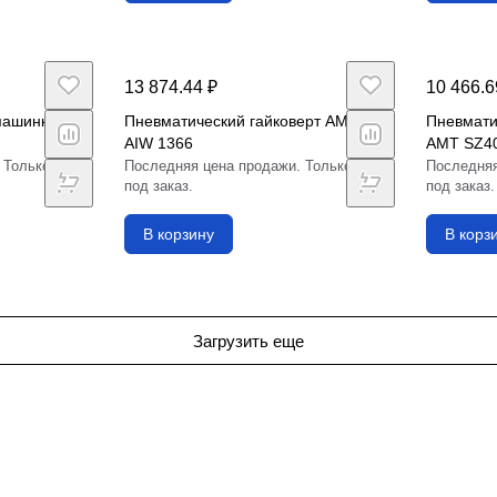
13 874.44 ₽
10 466.6
машинка
Пневматический гайковерт AMT
Пневмат
AIW 1366
AMT SZ4
 Только
Последняя цена продажи. Только
Последняя
под заказ.
под заказ.
В корзину
В корз
Загрузить еще