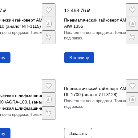
7 ₽
13 468.76 ₽
ческий гайковерт AMT
Пневматический гайковерт AMT
10 (аналог ИП-3115)
AIW 1355
 цена продажи. Только
Последняя цена продажи. Только
под заказ.
ину
В корзину
Пневматический гайковерт AMT
ПГ 1700 (аналог ИП-3128)
ическая шлифмашинка
Последняя цена продажи. Только
0 /AGRA-100.1 (аналог
под заказ.
ическая шлифмашинка
 цена продажи. Только
ину
Заказать