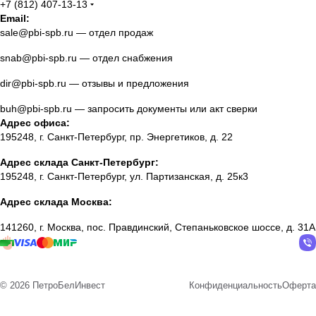
+7 (812) 407-13-13
Email:
sale@pbi-spb.ru
— отдел продаж
snab@pbi-spb.ru
— отдел снабжения
dir@pbi-spb.ru
— отзывы и предложения
buh@pbi-spb.ru
— запросить документы или акт сверки
Адрес офиса:
195248, г. Санкт-Петербург, пр. Энергетиков, д. 22
Адрес склада Санкт-Петербург:
195248, г. Санкт-Петербург, ул. Партизанская, д. 25к3
Адрес склада Москва:
141260, г. Москва, пос. Правдинский, Степаньковское шоссе, д. 31А
© 2026 ПетроБелИнвест
Конфиденциальность
Оферта