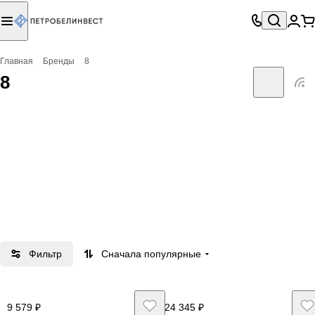
Главная
Бренды
8
8
Фильтр
Сначала популярные
9 579 ₽
24 345 ₽