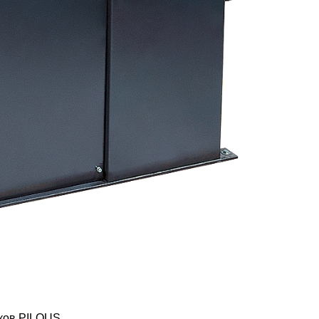
нков PILOUS