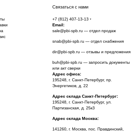
Связаться с нами
аты
+7 (812) 407-13-13
авки
Email:
ра
sale@pbi-spb.ru
— отдел продаж
вис
snab@pbi-spb.ru
— отдел снабжения
dir@pbi-spb.ru
— отзывы и предложения
buh@pbi-spb.ru
— запросить документы
или акт сверки
Адрес офиса:
195248, г. Санкт-Петербург, пр.
Энергетиков, д. 22
Адрес склада Санкт-Петербург:
195248, г. Санкт-Петербург, ул.
Партизанская, д. 25к3
Адрес склада Москва:
141260, г. Москва, пос. Правдинский,