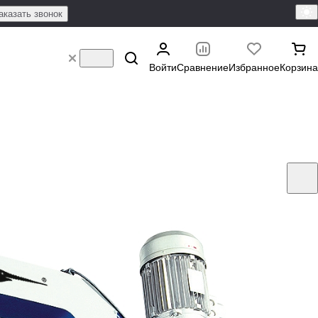
аказать звонок
Войти
Сравнение
Избранное
Корзина