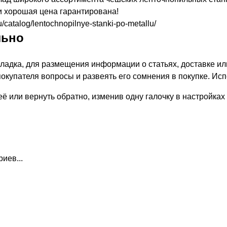
и хорошая цена гарантирована!
u/catalog/lentochnopilnye-stanki-po-metallu/
льно
ладка, для размещения информации о статьях, доставке или
окупателя вопросы и развеять его сомнения в покупке. Исп
ё или вернуть обратно, изменив одну галочку в настройках
иев...