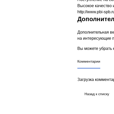
Высокое качество 
http://www.pbi-spb.r
Дополните
Дополнительная вк
на интересующие п
Вы можете убрать е
Комментарии
Загрузка комментар
Назад к списку