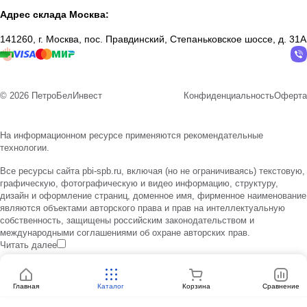
Адрес склада Москва:
141260, г. Москва, пос. Правдинский, Степаньковское шоссе, д. 31А
© 2026 ПетроБелИнвест
Конфиденциальность
Оферта
На информационном ресурсе применяются
рекомендательные
технологии
.
Все ресурсы сайта pbi-spb.ru, включая (но не ограничиваясь) текстовую,
графическую, фотографическую и видео информацию, структуру,
дизайн и оформление страниц, доменное имя, фирменное наименование
являются объектами авторского права и прав на интеллектуальную
собственность, защищены российским законодательством и
международными соглашениями об охране авторских прав.
Читать далее
Главная
Каталог
Корзина
Сравнение