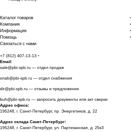
Каталог товаров
Компания
Информация
Помощь
Связаться с нами
+7 (812) 407-13-13
Email:
sale@pbi-spb.ru
— отдел продаж
snab@pbi-spb.ru
— отдел снабжения
dir@pbi-spb.ru
— отзывы и предложения
buh@pbi-spb.ru
— запросить документы или акт сверки
Адрес офиса:
195248, г. Санкт-Петербург, пр. Энергетиков, д. 22
Адрес склада Санкт-Петербург:
195248, г. Санкт-Петербург, ул. Партизанская, д. 25к3