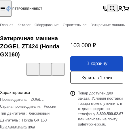
Главная
Каталог
Оборудование
Строительное
Затирочные машины
Затирочная машина
103 000 ₽
ZOGEL ZT424 (Honda
GX160)
В корзину
Купить в 1 клик
Характеристики
Товар доступен для
заказа. Условия поставки
Производитель
:
ZOGEL
товара можно уточнить в
Страна производителя
:
Россия
отделе продаж по
Тип двигателя
:
бензиновый
телефону
8-800-500-62-67
или написать на почту
Двигатель
:
Honda GX 160
sale@pbi-spb.ru
.
Все характеристики