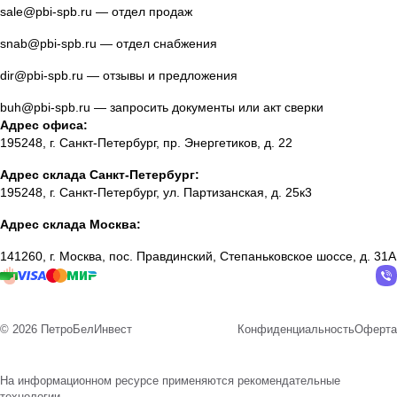
sale@pbi-spb.ru
— отдел продаж
snab@pbi-spb.ru
— отдел снабжения
dir@pbi-spb.ru
— отзывы и предложения
buh@pbi-spb.ru
— запросить документы или акт сверки
Адрес офиса:
195248, г. Санкт-Петербург, пр. Энергетиков, д. 22
Адрес склада Санкт-Петербург:
195248, г. Санкт-Петербург, ул. Партизанская, д. 25к3
Адрес склада Москва:
141260, г. Москва, пос. Правдинский, Степаньковское шоссе, д. 31А
© 2026 ПетроБелИнвест
Конфиденциальность
Оферта
На информационном ресурсе применяются
рекомендательные
технологии
.