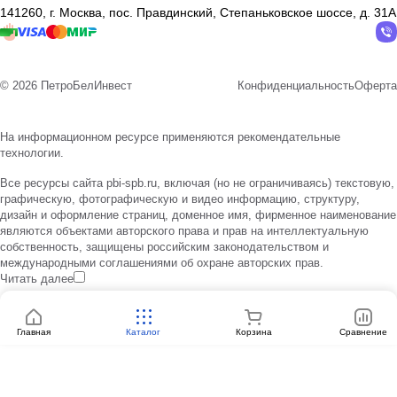
141260, г. Москва, пос. Правдинский, Степаньковское шоссе, д. 31А
© 2026 ПетроБелИнвест
Конфиденциальность
Оферта
На информационном ресурсе применяются
рекомендательные
технологии
.
Все ресурсы сайта pbi-spb.ru, включая (но не ограничиваясь) текстовую,
графическую, фотографическую и видео информацию, структуру,
дизайн и оформление страниц, доменное имя, фирменное наименование
являются объектами авторского права и прав на интеллектуальную
собственность, защищены российским законодательством и
международными соглашениями об охране авторских прав.
Читать далее
Главная
Каталог
Корзина
Сравнение