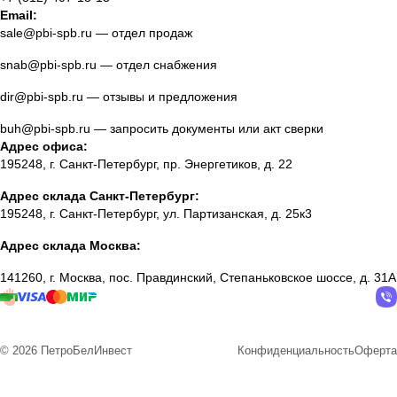
Email:
sale@pbi-spb.ru
— отдел продаж
snab@pbi-spb.ru
— отдел снабжения
dir@pbi-spb.ru
— отзывы и предложения
buh@pbi-spb.ru
— запросить документы или акт сверки
Адрес офиса:
195248, г. Санкт-Петербург, пр. Энергетиков, д. 22
Адрес склада Санкт-Петербург:
195248, г. Санкт-Петербург, ул. Партизанская, д. 25к3
Адрес склада Москва:
141260, г. Москва, пос. Правдинский, Степаньковское шоссе, д. 31А
© 2026 ПетроБелИнвест
Конфиденциальность
Оферта