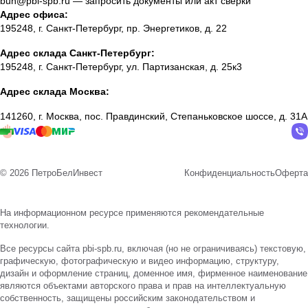
buh@pbi-spb.ru
— запросить документы или акт сверки
Адрес офиса:
195248, г. Санкт-Петербург, пр. Энергетиков, д. 22
Адрес склада Санкт-Петербург:
195248, г. Санкт-Петербург, ул. Партизанская, д. 25к3
Адрес склада Москва:
141260, г. Москва, пос. Правдинский, Степаньковское шоссе, д. 31А
© 2026 ПетроБелИнвест
Конфиденциальность
Оферта
На информационном ресурсе применяются
рекомендательные
технологии
.
Все ресурсы сайта pbi-spb.ru, включая (но не ограничиваясь) текстовую,
графическую, фотографическую и видео информацию, структуру,
дизайн и оформление страниц, доменное имя, фирменное наименование
являются объектами авторского права и прав на интеллектуальную
собственность, защищены российским законодательством и