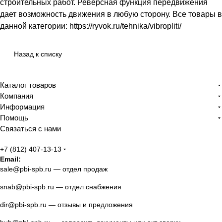
строительных работ. Реверсная функция передвижения
дает возможность движения в любую сторону. Все товары в
данной категории: https://ryvok.ru/tehnika/vibropliti/
Назад к списку
Каталог товаров
Компания
Информация
Помощь
Связаться с нами
+7 (812) 407-13-13
Email:
sale@pbi-spb.ru
— отдел продаж
snab@pbi-spb.ru
— отдел снабжения
dir@pbi-spb.ru
— отзывы и предложения