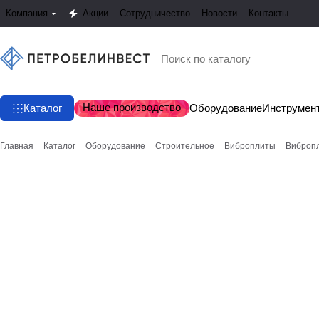
Компания
Акции
Сотрудничество
Новости
Контакты
Наше производство
Каталог
Оборудование
Инструмен
Главная
Каталог
Оборудование
Строительное
Виброплиты
Виброп