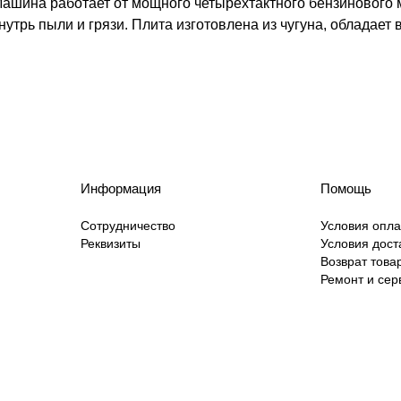
ашина работает от мощного четырехтактного бензинового 
трь пыли и грязи. Плита изготовлена из чугуна, обладает
Информация
Помощь
Сотрудничество
Условия опл
Реквизиты
Условия дост
Возврат това
Ремонт и сер