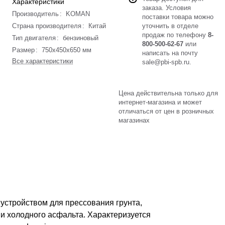
Характеристики
заказа. Условия
Производитель
:
KOMAN
поставки товара можно
Страна производителя
:
Китай
уточнить в отделе
продаж по телефону
8-
Тип двигателя
:
бензиновый
800-500-62-67
или
Размер
:
750x450x650 мм
написать на почту
Все характеристики
sale@pbi-spb.ru
.
Цена действительна только для
интернет-магазина и может
отличаться от цен в розничных
магазинах
стройством для прессования грунта,
и холодного асфальта. Характеризуется