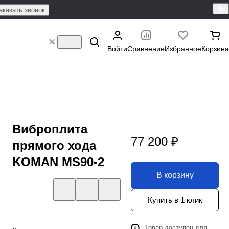
аказать звонок
Войти
Сравнение
Избранное
Корзина
Виброплита
77 200 ₽
прямого хода
KOMAN MS90-2
В корзину
Купить в 1 клик
Товар доступен для