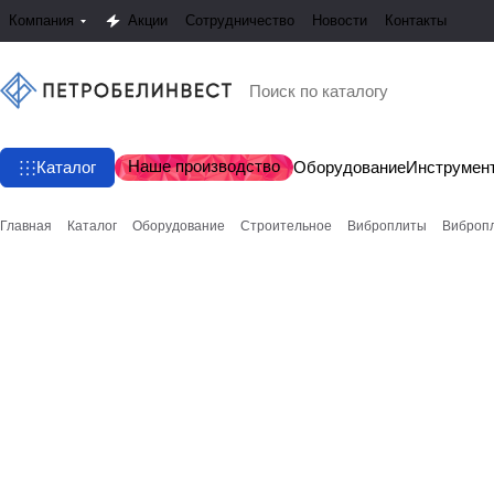
Компания
Акции
Сотрудничество
Новости
Контакты
Наше производство
Каталог
Оборудование
Инструмен
Главная
Каталог
Оборудование
Строительное
Виброплиты
Виброп