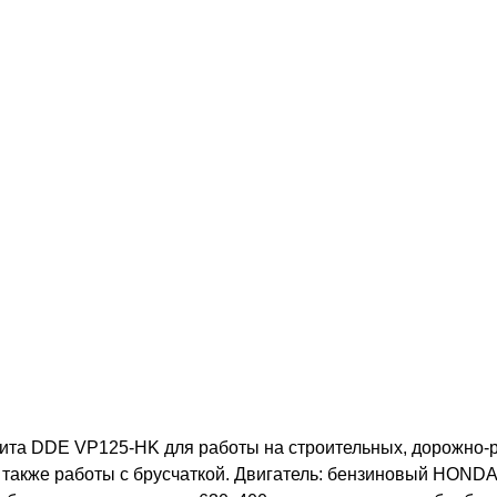
та DDE VP125-HK для работы на строительных, дорожно-ре
а также работы с брусчаткой. Двигатель: бензиновый HONDA