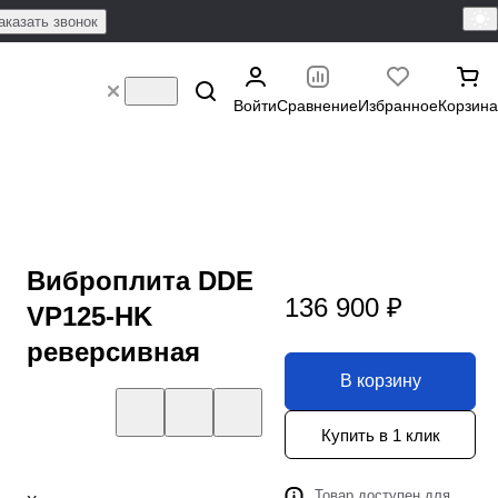
аказать звонок
Войти
Сравнение
Избранное
Корзина
Виброплита DDE
136 900 ₽
VP125-HK
реверсивная
В корзину
Купить в 1 клик
Товар доступен для