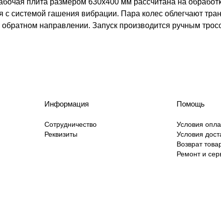
рабочая плита размером 630х400 мм рассчитана на обработк
 с системой гашения вибрации. Пара колес облегчают тран
обратном направлении. Запуск производится ручным трос
Информация
Помощь
Сотрудничество
Условия опл
Реквизиты
Условия дост
Возврат това
Ремонт и сер