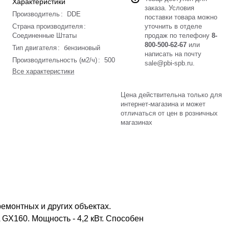
Характеристики
заказа. Условия
Производитель
:
DDE
поставки товара можно
Страна производителя
:
уточнить в отделе
Соединенные Штаты
продаж по телефону
8-
800-500-62-67
или
Тип двигателя
:
бензиновый
написать на почту
Производительность (м2/ч)
:
500
sale@pbi-spb.ru
.
Все характеристики
Цена действительна только для
интернет-магазина и может
отличаться от цен в розничных
магазинах
монтных и других объектах.
 GX160. Мощность - 4,2 кВт. Способен