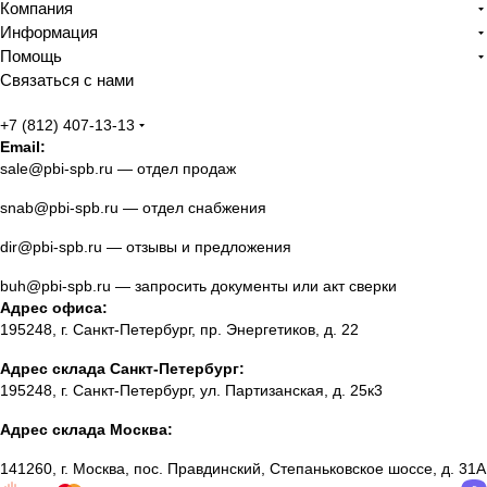
Компания
Информация
Помощь
Связаться с нами
+7 (812) 407-13-13
Email:
sale@pbi-spb.ru
— отдел продаж
snab@pbi-spb.ru
— отдел снабжения
dir@pbi-spb.ru
— отзывы и предложения
buh@pbi-spb.ru
— запросить документы или акт сверки
Адрес офиса:
195248, г. Санкт-Петербург, пр. Энергетиков, д. 22
Адрес склада Санкт-Петербург:
195248, г. Санкт-Петербург, ул. Партизанская, д. 25к3
Адрес склада Москва:
141260, г. Москва, пос. Правдинский, Степаньковское шоссе, д. 31А