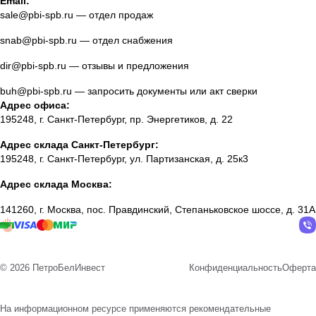
Email:
sale@pbi-spb.ru
— отдел продаж
snab@pbi-spb.ru
— отдел снабжения
dir@pbi-spb.ru
— отзывы и предложения
buh@pbi-spb.ru
— запросить документы или акт сверки
Адрес офиса:
195248, г. Санкт-Петербург, пр. Энергетиков, д. 22
Адрес склада Санкт-Петербург:
195248, г. Санкт-Петербург, ул. Партизанская, д. 25к3
Адрес склада Москва:
141260, г. Москва, пос. Правдинский, Степаньковское шоссе, д. 31А
© 2026 ПетроБелИнвест
Конфиденциальность
Оферта
На информационном ресурсе применяются
рекомендательные