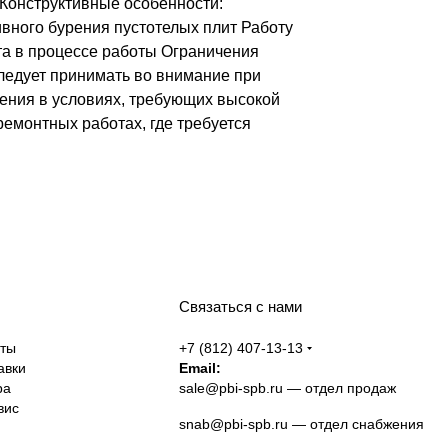
 Конструктивные особенности:
вного бурения пустотелых плит Работу
а в процессе работы Ограничения
следует принимать во внимание при
ения в условиях, требующих высокой
емонтных работах, где требуется
Связаться с нами
аты
+7 (812) 407-13-13
авки
Email:
ра
sale@pbi-spb.ru
— отдел продаж
вис
snab@pbi-spb.ru
— отдел снабжения