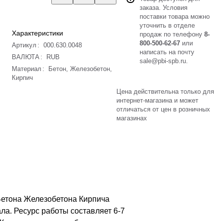
заказа. Условия
поставки товара можно
уточнить в отделе
Характеристики
продаж по телефону
8-
800-500-62-67
или
Артикул
:
000.630.0048
написать на почту
ВАЛЮТА
:
RUB
sale@pbi-spb.ru
.
Материал
:
Бетон, Железобетон,
Кирпич
Цена действительна только для
интернет-магазина и может
отличаться от цен в розничных
магазинах
 Бетона Железобетона Кирпича
ла. Ресурс работы составляет 6-7