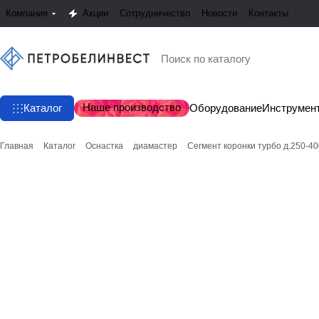
Компания
Акции
Сотрудничество
Новости
Контакты
Наше производство
Каталог
Оборудование
Инструмен
Главная
Каталог
Оснастка
диамастер
Сегмент коронки турбо д.250-4