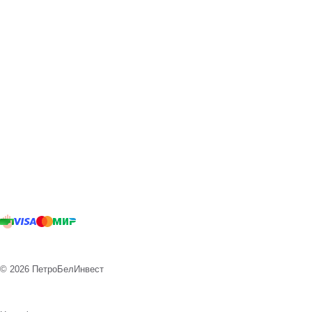
© 2026 ПетроБелИнвест