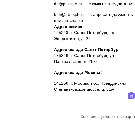
dir@pbi-spb.ru
— отзывы и предложения
buh@pbi-spb.ru
— запросить документы
или акт сверки
Адрес офиса:
195248, г. Санкт-Петербург, пр.
Энергетиков, д. 22
Адрес склада Санкт-Петербург:
195248, г. Санкт-Петербург, ул.
Партизанская, д. 25к3
Адрес склада Москва:
141260, г. Москва, пос. Правдинский,
Степаньковское шоссе, д. 31А
Конфиденциальность
Оферта