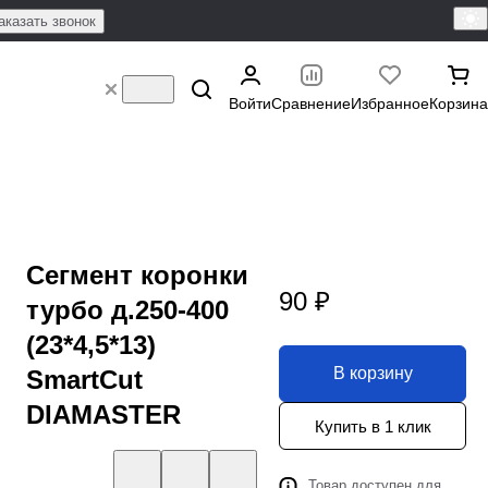
аказать звонок
Войти
Сравнение
Избранное
Корзина
Сегмент коронки
90 ₽
турбо д.250-400
(23*4,5*13)
В корзину
SmartCut
DIAMASTER
Купить в 1 клик
Товар доступен для