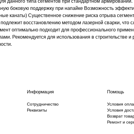
для данного типа сегментов при стандартном армировании.
ьную боковую поддержку при напайке Возможность эффекти
ные канаты) Существенное снижение риска отрыва сегмент
е подлежит восстановлению методом лазерной сварки, что 
гмент оптимально подходит для профессионального примен
ми. Рекомендуется для использования в строительстве и р
ости.
Информация
Помощь
Сотрудничество
Условия опл
Реквизиты
Условия дост
Возврат това
Ремонт и сер