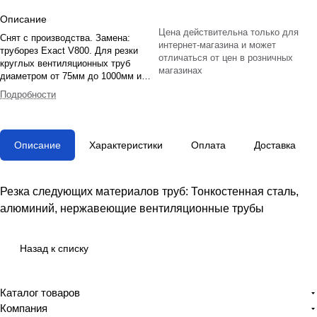
Описание
Цена действительна только для
Снят с производства. Замена:
интернет-магазина и может
труборез Exact V800 . Для резки
отличаться от цен в розничных
круглых вентиляционных труб
магазинах
диаметром от 75мм до 1000мм и
толщиной до 1,5мм. Мощность
Подробности
1010Вт. Вес 6кг. В комплекте 1 диск
Exact Cermet 155, сумка. Без опор в
комплекте.
Описание
Характеристики
Оплата
Доставка
Резка следующих материалов труб: Тонкостенная сталь,
алюминий, нержавеющие вентиляционные трубы
Назад к списку
Каталог товаров
Компания