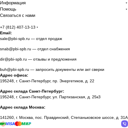
Информация
Помощь
Связаться с нами
+7 (812) 407-13-13
Email:
sale@pbi-spb.ru
— отдел продаж
snab@pbi-spb.ru
— отдел снабжения
dir@pbi-spb.ru
— отзывы и предложения
buh@pbi-spb.ru
— запросить документы или акт сверки
Адрес офиса:
195248, г. Санкт-Петербург, пр. Энергетиков, д. 22
Адрес склада Санкт-Петербург:
195248, г. Санкт-Петербург, ул. Партизанская, д. 25к3
Адрес склада Москва:
141260, г. Москва, пос. Правдинский, Степаньковское шоссе, д. 31А