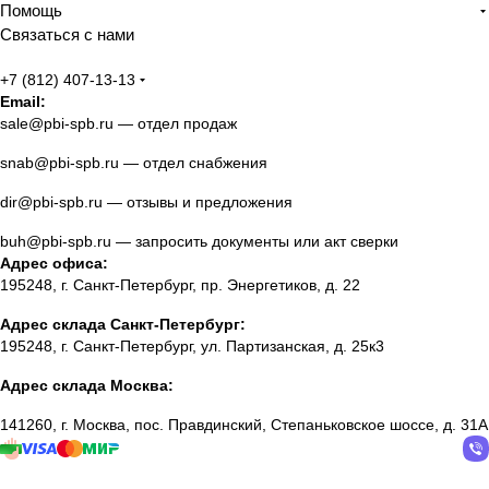
Помощь
Связаться с нами
+7 (812) 407-13-13
Email:
sale@pbi-spb.ru
— отдел продаж
snab@pbi-spb.ru
— отдел снабжения
dir@pbi-spb.ru
— отзывы и предложения
buh@pbi-spb.ru
— запросить документы или акт сверки
Адрес офиса:
195248, г. Санкт-Петербург, пр. Энергетиков, д. 22
Адрес склада Санкт-Петербург:
195248, г. Санкт-Петербург, ул. Партизанская, д. 25к3
Адрес склада Москва:
141260, г. Москва, пос. Правдинский, Степаньковское шоссе, д. 31А