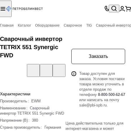
Главная
Каталог
Оборудование
Сварочное
TIG
Сварочный инвертор
Сварочный инвертор
TETRIX 551 Synergic
FWD
Заказать
Товар доступен для
заказа. Условия поставки
товара можно уточнить в
отделе продаж по
Характеристики
телефону
8-800-500-62-67
или написать на почту
Производитель
:
EWM
sale@pbi-spb.ru
.
Наименование
:
Сварочный
инвертор TETRIX 551 Synergic FWD
Напряжение (В)
:
380
Цена действительна только для
Страна производитель
:
Германия
интернет-магазина и может