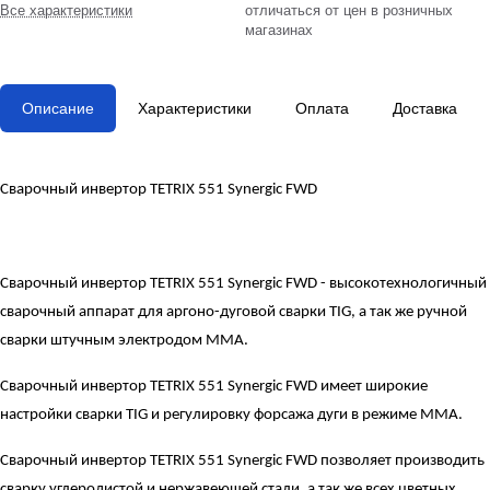
Все характеристики
отличаться от цен в розничных
магазинах
Описание
Характеристики
Оплата
Доставка
Сварочный инвертор TETRIX 551 Synergic FWD
Сварочный инвертор TETRIX 551 Synergic FWD - высокотехнологичный
сварочный аппарат для аргоно-дуговой сварки TIG, а так же ручной
сварки штучным электродом MMA.
Сварочный инвертор TETRIX 551 Synergic FWD имеет широкие
настройки сварки TIG и регулировку форсажа дуги в режиме MMA.
Сварочный инвертор TETRIX 551 Synergic FWD позволяет производить
сварку углеродистой и нержавеющей стали, а так же всех цветных